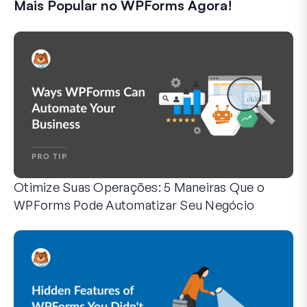
Mais Popular no WPForms Agora!
Otimize Suas Operações: 5 Maneiras Que o
WPForms Pode Automatizar Seu Negócio
O WPForms pode ajudar você a eliminar as etapas manuais