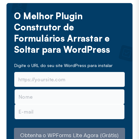
O Melhor Plugin
Construtor de
Formulários Arrastar e
Soltar para WordPress
Digite o URL do seu site WordPress para instalar
N
o
m
E
e
-
m
a
i
l
Obtenha o WPForms Lite Agora (Grátis)