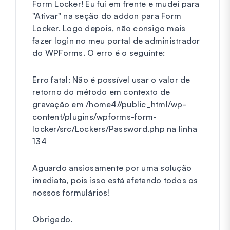
Form Locker! Eu fui em frente e mudei para
"Ativar" na seção do addon para Form
Locker. Logo depois, não consigo mais
fazer login no meu portal de administrador
do WPForms. O erro é o seguinte:
Erro fatal: Não é possível usar o valor de
retorno do método em contexto de
gravação em /home4//public_html/wp-
content/plugins/wpforms-form-
locker/src/Lockers/Password.php na linha
134
Aguardo ansiosamente por uma solução
imediata, pois isso está afetando todos os
nossos formulários!
Obrigado.