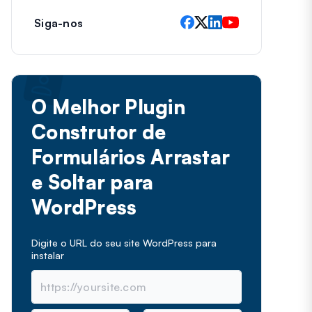
Siga-nos
O Melhor Plugin
Construtor de
Formulários Arrastar
e Soltar para
WordPress
Digite o URL do seu site WordPress para
instalar