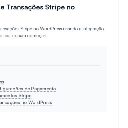
de Transações Stripe no
 transações Stripe no WordPress usando a integração
s abaixo para começar:
ss
onfigurações de Pagamento
amentos Stripe
 Transações no WordPress