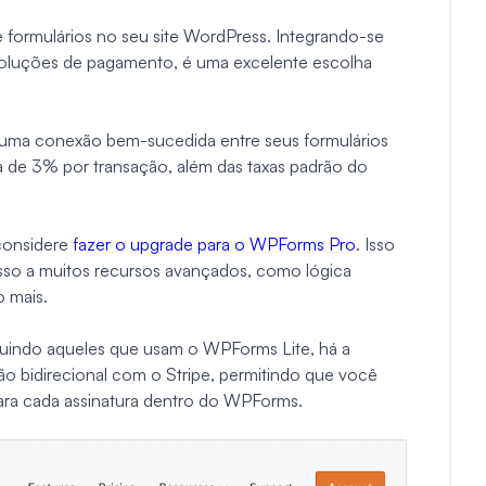
 formulários no seu site WordPress. Integrando-se
 soluções de pagamento, é uma excelente escolha
 uma conexão bem-sucedida entre seus formulários
 de 3% por transação, além das taxas padrão do
 considere
fazer o upgrade para o WPForms Pro
. Isso
sso a muitos recursos avançados, como lógica
 mais.
ncluindo aqueles que usam o WPForms Lite, há a
o bidirecional com o Stripe, permitindo que você
para cada assinatura dentro do WPForms.