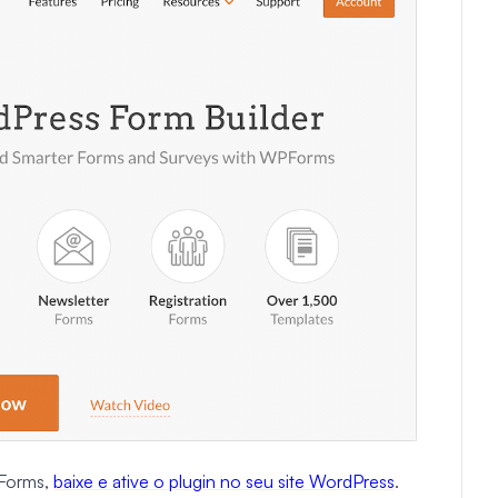
PForms,
baixe e ative o plugin no seu site WordPress
.