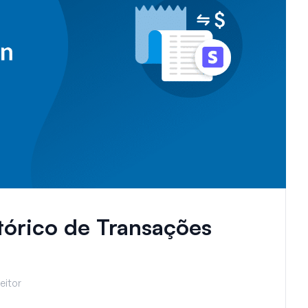
tórico de Transações
eitor