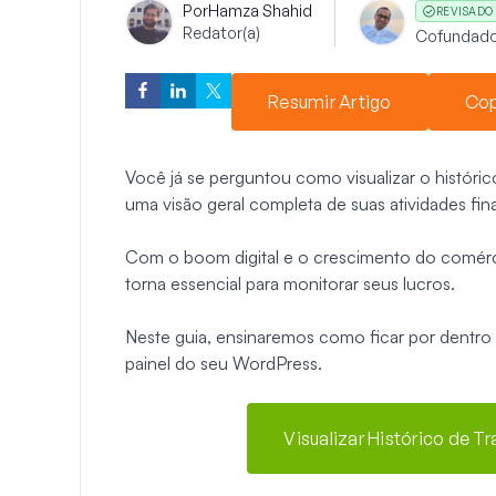
Por
Hamza Shahid
REVISADO
Redator(a)
Cofundado
Resumir Artigo
Cop
Você já se perguntou como visualizar o históri
uma visão geral completa de suas atividades fin
Com o boom digital e o crescimento do comércio
torna essencial para monitorar seus lucros.
Neste guia, ensinaremos como ficar por dentro d
painel do seu WordPress.
Visualizar Histórico de