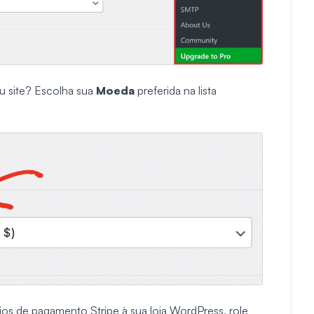
u site? Escolha sua
Moeda
preferida na lista
ios de pagamento Stripe à sua loja WordPress, role