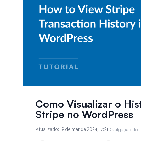
Como Visualizar o His
Stripe no WordPress
Atualizado:
19 de mar de 2024, 17:21
Divulgação do L