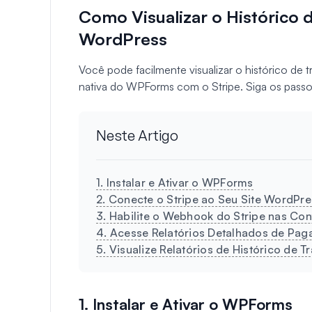
Como Visualizar o Histórico 
WordPress
Você pode facilmente visualizar o histórico de
nativa do WPForms com o Stripe. Siga os passo
Neste Artigo
1. Instalar e Ativar o WPForms
2. Conecte o Stripe ao Seu Site WordPre
3. Habilite o Webhook do Stripe nas C
4. Acesse Relatórios Detalhados de Pag
5. Visualize Relatórios de Histórico de
1. Instalar e Ativar o WPForms