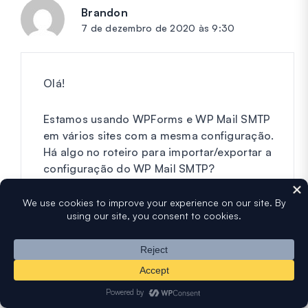
Brandon
diz:
7 de dezembro de 2020 às 9:30
Olá!
Estamos usando WPForms e WP Mail SMTP
em vários sites com a mesma configuração.
Há algo no roteiro para importar/exportar a
configuração do WP Mail SMTP?
Estamos enfrentando alguns problemas de
CI/CD.
Com os melhores cumprimentos,
Brandon
Responder