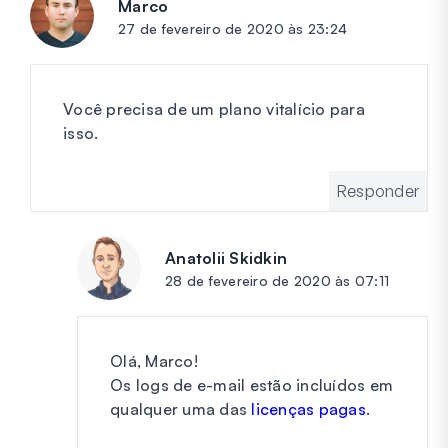
Marco
diz:
27 de fevereiro de 2020 às 23:24
Você precisa de um plano vitalício para
isso.
Responder
Anatolii Skidkin
diz:
28 de fevereiro de 2020 às 07:11
Olá, Marco!
Os logs de e-mail estão incluídos em
qualquer uma das
licenças pagas
.