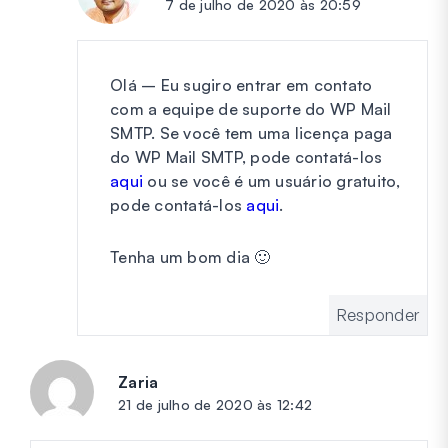
7 de julho de 2020 às 20:59
Olá – Eu sugiro entrar em contato
com a equipe de suporte do WP Mail
SMTP. Se você tem uma licença paga
do WP Mail SMTP, pode contatá-los
aqui
ou se você é um usuário gratuito,
pode contatá-los
aqui
.
Tenha um bom dia 🙂
Responder
Zaria
diz:
21 de julho de 2020 às 12:42