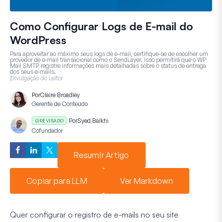
Como Configurar Logs de E-mail do
WordPress
Para aproveitar ao máximo seus logs de e-mail, certifique-se de escolher um
provedor de e-mail transacional como o
SendLayer
. Isso permitirá que o WP
Mail SMTP registre informações mais detalhadas sobre o status de entrega
dos seus e-mails.
Divulgação do Leitor
Por
Claire Broadley
Gerente de Conteúdo
Por
Syed Balkhi
REVISADO
Cofundador
Resumir Artigo
Copiar para LLM
Ver Markdown
Quer configurar o registro de e-mails no seu site