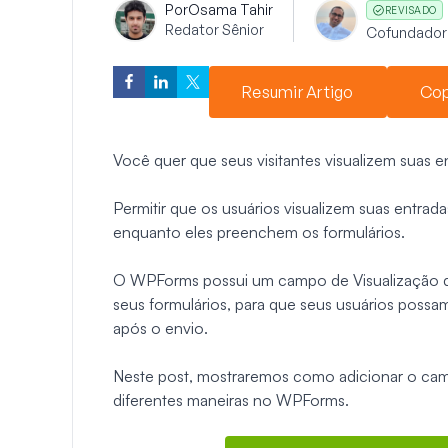
Por
Osama Tahir
REVISADO
Redator Sênior
Cofundador
Resumir Artigo
Cop
Você quer que seus visitantes visualizem suas e
Permitir que os usuários visualizem suas entrad
enquanto eles preenchem os formulários.
O WPForms possui um campo de Visualização de
seus formulários, para que seus usuários possa
após o envio.
Neste post, mostraremos como adicionar o camp
diferentes maneiras no WPForms.