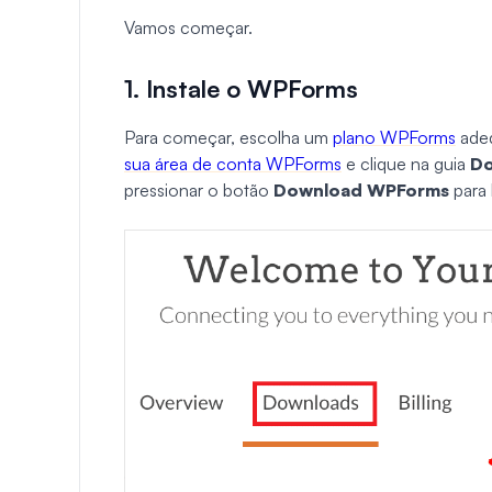
Vamos começar.
1. Instale o WPForms
Para começar, escolha um
plano WPForms
adeq
sua área de conta WPForms
e clique na guia
Do
pressionar o botão
Download WPForms
para 