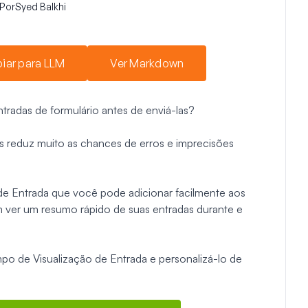
Por
Syed Balkhi
iar para LLM
Ver Markdown
ntradas de formulário antes de enviá-las?
as reduz muito as chances de erros e imprecisões
 Entrada que você pode adicionar facilmente aos
m ver um resumo rápido de suas entradas durante e
o de Visualização de Entrada e personalizá-lo de