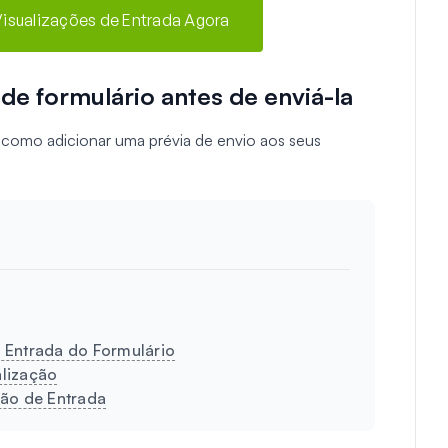
Visualizações de Entrada Agora
de formulário antes de enviá-la
r como adicionar uma prévia de envio aos seus
 Entrada do Formulário
alização
ção de Entrada