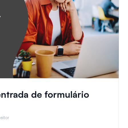
ntrada de formulário
eitor