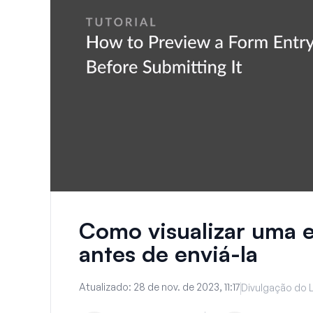
Como visualizar uma e
antes de enviá-la
Atualizado:
28 de nov. de 2023, 11:17
Divulgação do L