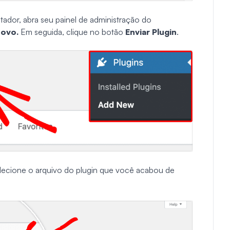
dor, abra seu painel de administração do
Novo.
Em seguida, clique no botão
Enviar Plugin
.
lecione o arquivo do plugin que você acabou de