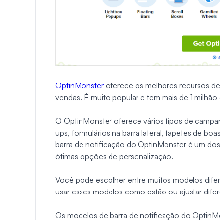
OptinMonster
oferece os melhores recursos de
vendas. É muito popular e tem mais de 1 milhão
O OptinMonster oferece vários tipos de campan
ups, formulários na barra lateral, tapetes de bo
barra de notificação do OptinMonster é um dos 
ótimas opções de personalização.
Você pode escolher entre muitos modelos difer
usar esses modelos como estão ou ajustar dife
Os modelos de barra de notificação do OptinM