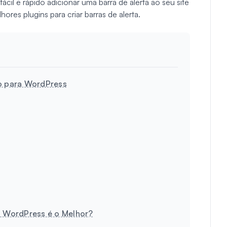
cil e rápido adicionar uma barra de alerta ao seu site
res plugins para criar barras de alerta.
ão para WordPress
ra WordPress é o Melhor?