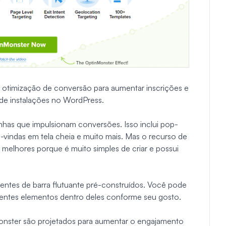
 otimização de conversão para aumentar inscrições e
 de instalações no WordPress.
has que impulsionam conversões. Isso inclui pop-
as-vindas em tela cheia e muito mais. Mas o recurso de
melhores porque é muito simples de criar e possui
entes de barra flutuante pré-construídos. Você pode
rentes elementos dentro deles conforme seu gosto.
onster são projetados para aumentar o engajamento