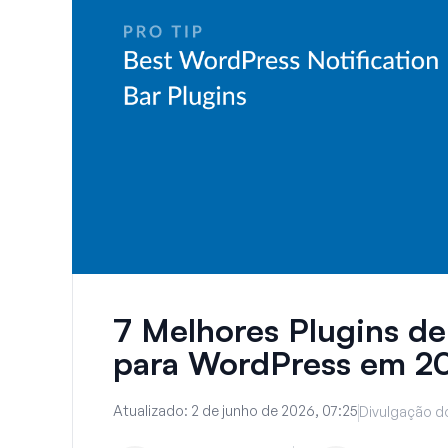
7 Melhores Plugins de
para WordPress em 2
Atualizado:
2 de junho de 2026, 07:25
Divulgação do