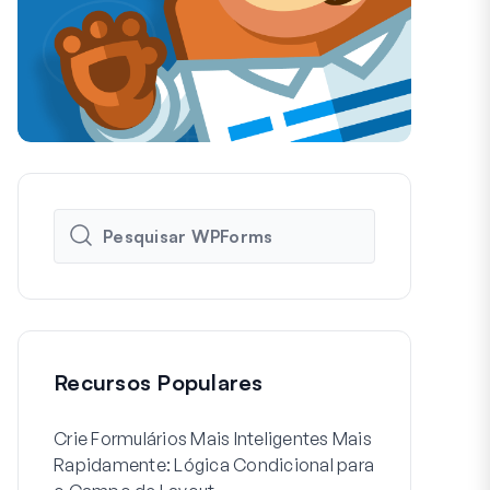
Recursos Populares
Crie Formulários Mais Inteligentes Mais
Como Criar 
Rapidamente: Lógica Condicional para
de Usuário 