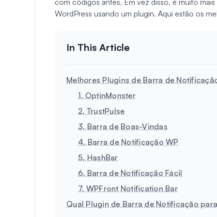
com códigos antes. Em vez disso, é muito mais fá
WordPress usando um plugin. Aqui estão os melho
Melhores Plugins de Barra de Notificaç
1. OptinMonster
2. TrustPulse
3. Barra de Boas-Vindas
4. Barra de Notificação WP
5. HashBar
6. Barra de Notificação Fácil
7. WPFront Notification Bar
Qual Plugin de Barra de Notificação pa