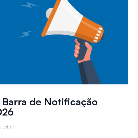
 Barra de Notificação
026
 Leitor