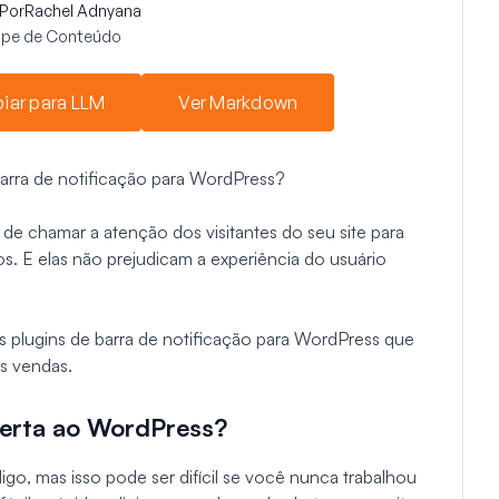
Por
Rachel Adnyana
uipe de Conteúdo
iar para LLM
Ver Markdown
arra de notificação para WordPress?
de chamar a atenção dos visitantes do seu site para
. E elas não prejudicam a experiência do usuário
s plugins de barra de notificação para WordPress que
s vendas.
lerta ao WordPress?
go, mas isso pode ser difícil se você nunca trabalhou