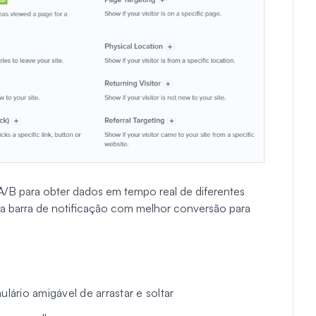
/B para obter dados em tempo real de diferentes
r a barra de notificação com melhor conversão para
lário amigável de arrastar e soltar