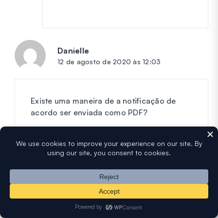
Danielle
diz:
12 de agosto de 2020 às 12:03
Existe uma maneira de a notificação de
acordo ser enviada como PDF?
Responder
Abhishek
diz:
16 de agosto de 2020 às 6:13