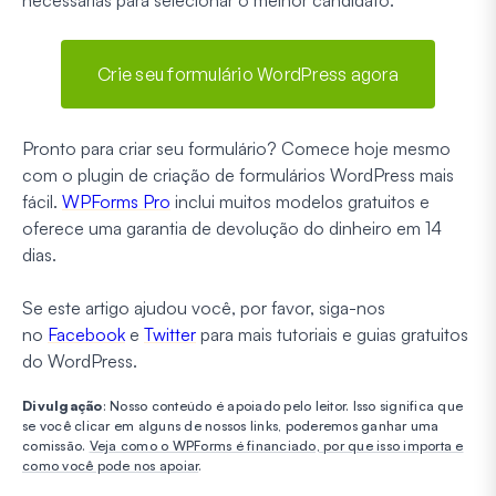
Crie seu formulário WordPress agora
Pronto para criar seu formulário? Comece hoje mesmo
com o plugin de criação de formulários WordPress mais
fácil.
WPForms Pro
inclui muitos modelos gratuitos e
oferece uma garantia de devolução do dinheiro em 14
dias.
Se este artigo ajudou você, por favor, siga-nos
no
Facebook
e
Twitter
para mais tutoriais e guias gratuitos
do WordPress.
Divulgação
: Nosso conteúdo é apoiado pelo leitor. Isso significa que
se você clicar em alguns de nossos links, poderemos ganhar uma
comissão.
Veja como o WPForms é financiado, por que isso importa e
como você pode nos apoiar
.