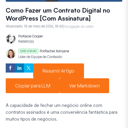
Como Fazer um Contrato Digital no
WordPress [Com Assinatura]
Atualizado:
18 de maio de 2026, 18:42
Divulgação do Leitor
Por
Kacie Cooper
Redator(a)
Por
Rachel Adnyana
REVISADO
Líder de Equipe de Conteúdo
Resumir Artigo
Copiar para LLM
Ver Markdown
A capacidade de fechar um negócio online com
contratos assinados é uma conveniência fantástica para
muitos tipos de negócios.