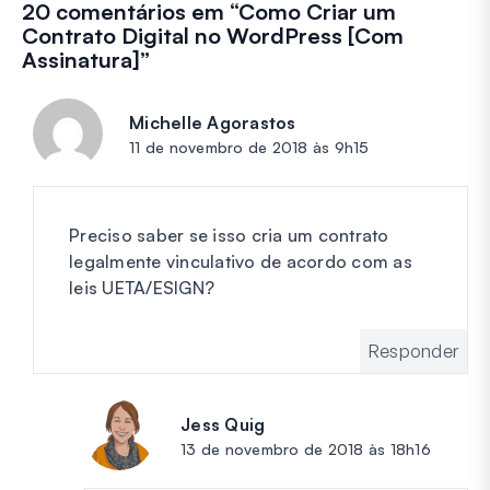
20 comentários em “
Como Criar um
Contrato Digital no WordPress [Com
Assinatura]
”
Michelle Agorastos
diz:
11 de novembro de 2018 às 9h15
Preciso saber se isso cria um contrato
legalmente vinculativo de acordo com as
leis UETA/ESIGN?
Responder
Jess Quig
diz:
13 de novembro de 2018 às 18h16