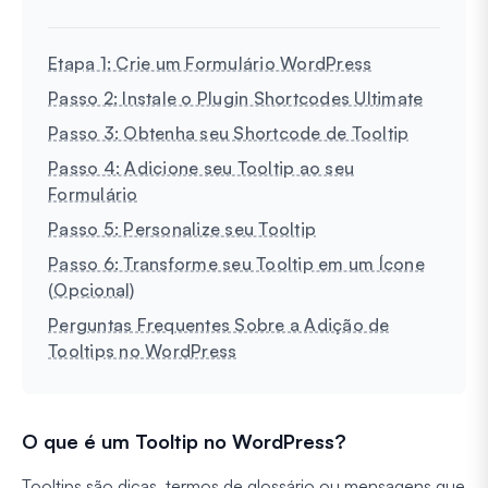
Etapa 1: Crie um Formulário WordPress
Passo 2: Instale o Plugin Shortcodes Ultimate
Passo 3: Obtenha seu Shortcode de Tooltip
Passo 4: Adicione seu Tooltip ao seu
Formulário
Passo 5: Personalize seu Tooltip
Passo 6: Transforme seu Tooltip em um Ícone
(Opcional)
Perguntas Frequentes Sobre a Adição de
Tooltips no WordPress
O que é um Tooltip no WordPress?
Tooltips são dicas, termos de glossário ou mensagens que