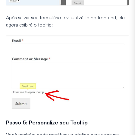
Após salvar seu formulário e visualizá-lo no frontend, ele
agora exibirá o tooltip:
Passo 5: Personalize seu Tooltip
Você também pode modificar o código para exibir seu