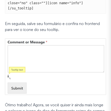
close="no" class=""][icon name="info"]
[/su_tooltip]
Em seguida, salve seu formulário e confira no frontend
para ver o ícone do seu tooltip.
Ótimo trabalho! Agora, se você quiser ir ainda mais longe
e colocar o ícone de dica de ferramenta acima do campo,