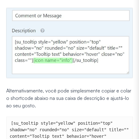
Alternativamente, você pode simplesmente copiar e colar
o shortcode abaixo na sua caixa de descrição e ajustá-lo
ao seu gosto.
[su_tooltip style="yellow" position="top" 
shadow="no" rounded="no" size="default" title="" 
content="Tooltip text" behavior="hover" 