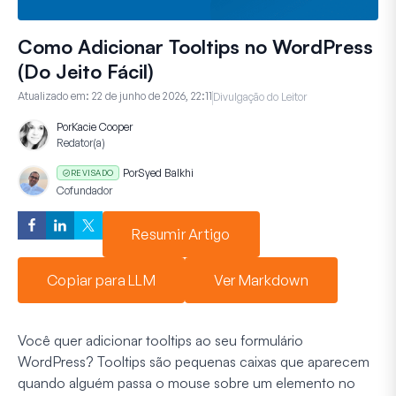
Como Adicionar Tooltips no WordPress
(Do Jeito Fácil)
Atualizado em:
22 de junho de 2026, 22:11
Divulgação do Leitor
Por
Kacie Cooper
Redator(a)
Por
Syed Balkhi
REVISADO
Cofundador
Resumir Artigo
Copiar para LLM
Ver Markdown
Você quer adicionar tooltips ao seu formulário
WordPress? Tooltips são pequenas caixas que aparecem
quando alguém passa o mouse sobre um elemento no