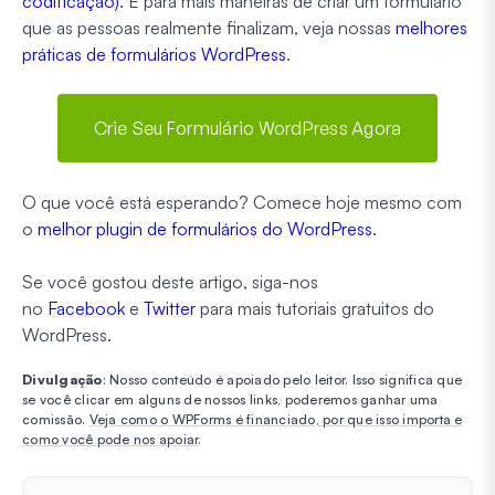
codificação)
. E para mais maneiras de criar um formulário
que as pessoas realmente finalizam, veja nossas
melhores
práticas de formulários WordPress
.
Crie Seu Formulário WordPress Agora
O que você está esperando? Comece hoje mesmo com
o
melhor plugin de formulários do WordPress
.
Se você gostou deste artigo, siga-nos
no
Facebook
e
Twitter
para mais tutoriais gratuitos do
WordPress.
Divulgação
: Nosso conteúdo é apoiado pelo leitor. Isso significa que
se você clicar em alguns de nossos links, poderemos ganhar uma
comissão.
Veja como o WPForms é financiado, por que isso importa e
como você pode nos apoiar
.