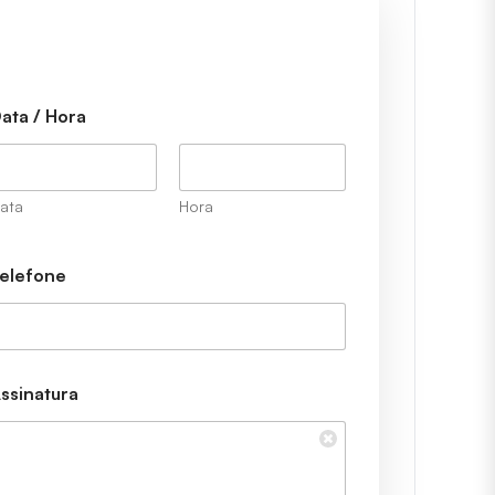
ata / Hora
ata
Hora
elefone
ssinatura