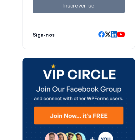
l
Inscrever-se
Siga-nos