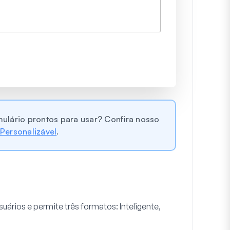
lário prontos para usar? Confira nosso
 Personalizável
.
ários e permite três formatos: Inteligente,