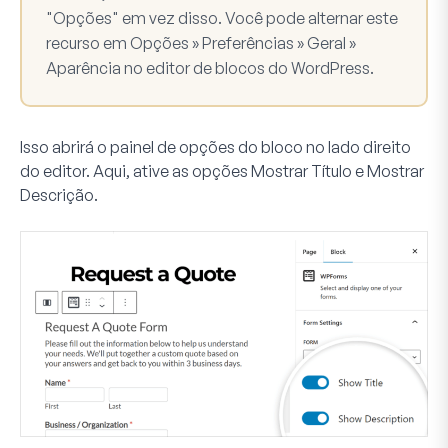
"Opções" em vez disso. Você pode alternar este
recurso em
Opções » Preferências » Geral »
Aparência
no editor de blocos do WordPress.
Isso abrirá o painel de opções do bloco no lado direito
do editor. Aqui, ative as opções
Mostrar Título
e
Mostrar
Descrição
.