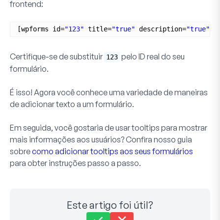
frontend:
[wpforms id=
"123"
title=
"true"
description=
"true"
]
Certifique-se de substituir
pelo ID real do seu
123
formulário.
É isso! Agora você conhece uma variedade de maneiras
de adicionar texto a um formulário.
Em seguida, você gostaria de usar tooltips para mostrar
mais informações aos usuários? Confira nosso guia
sobre
como adicionar tooltips aos seus formulários
para obter instruções passo a passo.
Este artigo foi útil?