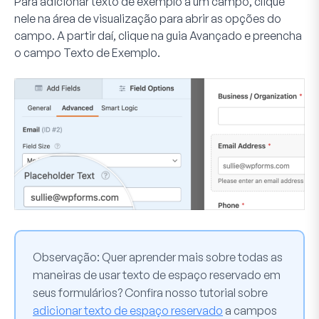
Para adicionar texto de exemplo a um campo, clique
nele na área de visualização para abrir as opções do
campo. A partir daí, clique na guia
Avançado
e preencha
o campo
Texto de Exemplo
.
Observação:
Quer aprender mais sobre todas as
maneiras de usar texto de espaço reservado em
seus formulários? Confira nosso tutorial sobre
adicionar texto de espaço reservado
a campos