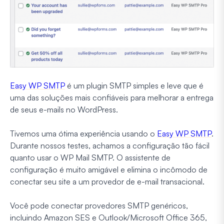
Easy WP SMTP
é um plugin SMTP simples e leve que é
uma das soluções mais confiáveis para melhorar a entrega
de seus e-mails no WordPress.
Tivemos uma ótima experiência usando o
Easy WP SMTP
.
Durante nossos testes, achamos a configuração tão fácil
quanto usar o WP Mail SMTP. O assistente de
configuração é muito amigável e elimina o incômodo de
conectar seu site a um provedor de e-mail transacional.
Você pode conectar provedores SMTP genéricos,
incluindo Amazon SES e Outlook/Microsoft Office 365,