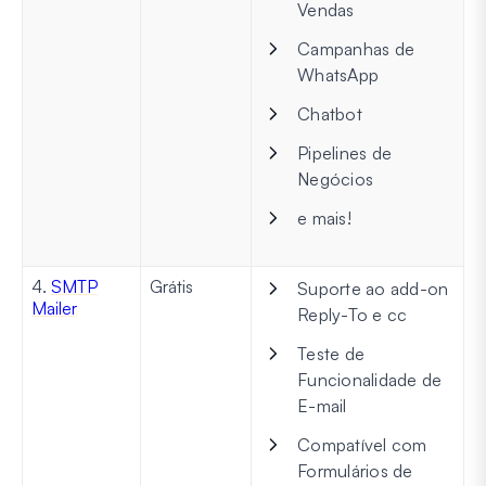
Vendas
Campanhas de
WhatsApp
Chatbot
Pipelines de
Negócios
e mais!
4.
SMTP
Grátis
Suporte ao add-on
Mailer
Reply-To e cc
Teste de
Funcionalidade de
E-mail
Compatível com
Formulários de