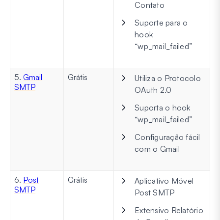
Contato
Suporte para o
hook
“wp_mail_failed”
5.
Gmail
Grátis
Utiliza o Protocolo
SMTP
OAuth 2.0
Suporta o hook
“wp_mail_failed”
Configuração fácil
com o Gmail
6.
Post
Grátis
Aplicativo Móvel
SMTP
Post SMTP
Extensivo Relatório