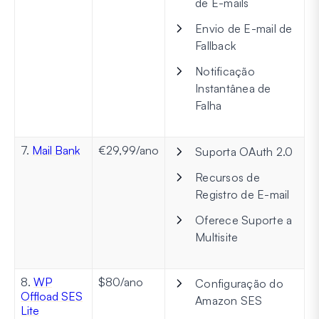
de E-mails
Envio de E-mail de
Fallback
Notificação
Instantânea de
Falha
7.
Mail Bank
€29,99/ano
Suporta OAuth 2.0
Recursos de
Registro de E-mail
Oferece Suporte a
Multisite
8.
WP
$80/ano
Configuração do
Offload SES
Amazon SES
Lite