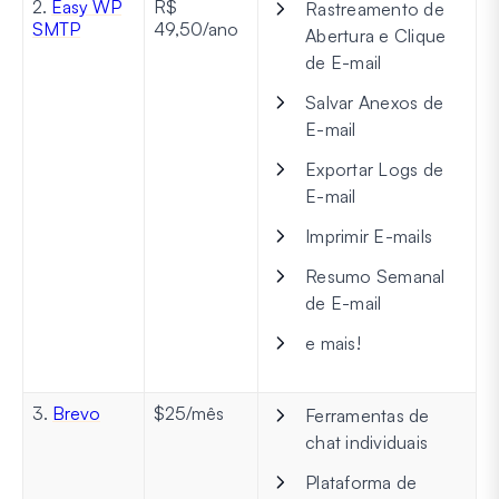
2.
Easy WP
R$
Rastreamento de
SMTP
49,50/ano
Abertura e Clique
de E-mail
Salvar Anexos de
E-mail
Exportar Logs de
E-mail
Imprimir E-mails
Resumo Semanal
de E-mail
e mais!
3.
Brevo
$25/mês
Ferramentas de
chat individuais
Plataforma de