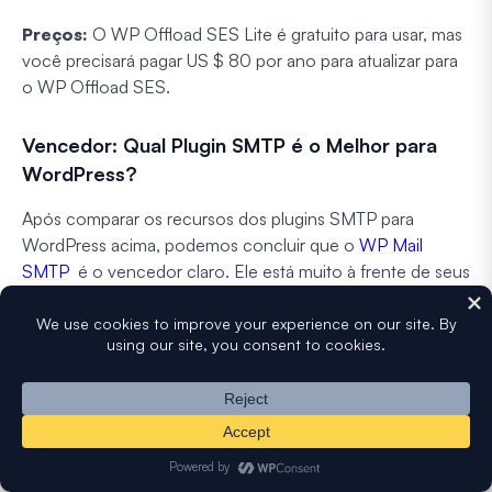
Preços:
O WP Offload SES Lite é gratuito para usar, mas
você precisará pagar US $ 80 por ano para atualizar para
o WP Offload SES.
Vencedor: Qual Plugin SMTP é o Melhor para
WordPress?
Após comparar os recursos dos plugins SMTP para
WordPress acima, podemos concluir que o
WP Mail
SMTP
é o vencedor claro. Ele está muito à frente de seus
concorrentes quando se trata de facilidade de uso e
número de recursos úteis.