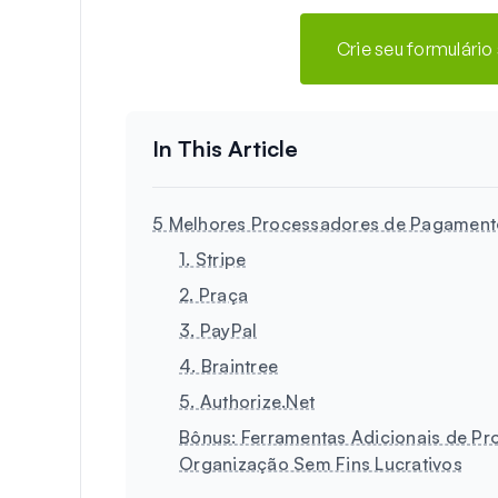
Crie seu formulário
5 Melhores Processadores de Pagamento
1. Stripe
2. Praça
3. PayPal
4. Braintree
5. Authorize.Net
Bônus: Ferramentas Adicionais de P
Organização Sem Fins Lucrativos