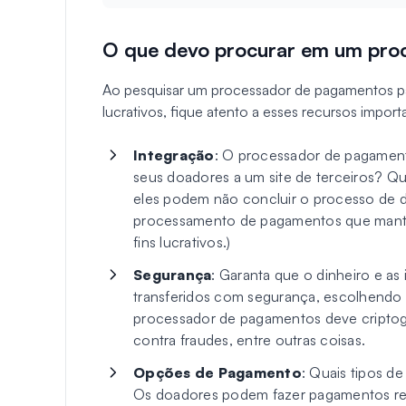
O que devo procurar em um pro
Ao pesquisar um processador de pagamentos par
lucrativos, fique atento a esses recursos import
Integração
: O processador de pagamento
seus doadores a um site de terceiros? Qu
eles podem não concluir o processo de 
processamento de pagamentos que mantê
fins lucrativos.)
Segurança
: Garanta que o dinheiro e a
transferidos com segurança, escolhendo
processador de pagamentos deve criptogra
contra fraudes, entre outras coisas.
Opções de Pagamento
: Quais tipos 
Os doadores podem fazer pagamentos re