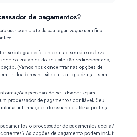
cessador de pagamentos?
a usar com o site da sua organização sem fins
antes:
s se integra perfeitamente ao seu site ou leva
ando os visitantes do seu site são redirecionados,
doação. (Vamos nos concentrar nas opções de
m os doadores no site da sua organização sem
s informações pessoais do seu doador sejam
 um processador de pagamentos confiável. Seu
far as informações do usuário e utilizar proteção
de pagamentos o processador de pagamentos aceita?
correntes? As opções de pagamento podem incluir