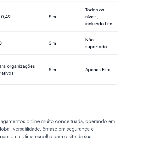
Todos os
 0,49
Sim
níveis,
incluindo Lite
Não
¢
Sim
suportado
ara organizações
Sim
Apenas Elite
rativos
 pagamentos online muito conceituada, operando em
obal, versatilidade, ênfase em segurança e
nam uma ótima escolha para o site da sua