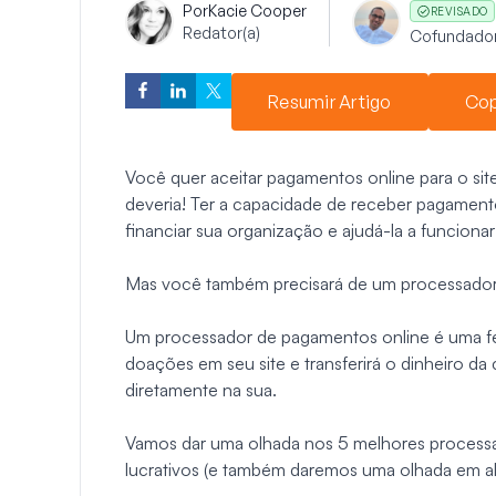
Por
Kacie Cooper
REVISADO
Redator(a)
Cofundado
Resumir Artigo
Cop
Você quer aceitar pagamentos online para o sit
deveria! Ter a capacidade de receber pagament
financiar sua organização e ajudá-la a funciona
Mas você também precisará de um processador
Um processador de pagamentos online é uma f
doações em seu site e transferirá o dinheiro da
diretamente na sua.
Vamos dar uma olhada nos 5 melhores process
lucrativos (e também daremos uma olhada em 