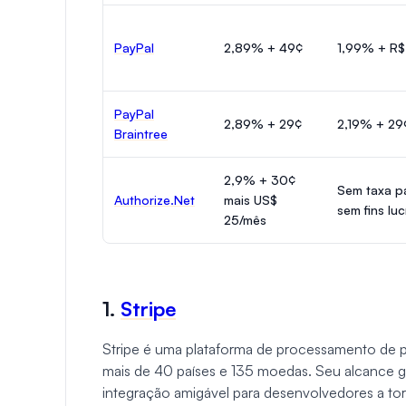
PayPal
2,89% + 49¢
1,99% + R$
PayPal
2,89% + 29¢
2,19% + 29
Braintree
2,9% + 30¢
Sem taxa p
Authorize.Net
mais US$
sem fins luc
25/mês
1.
Stripe
Stripe é uma plataforma de processamento de
mais de 40 países e 135 moedas. Seu alcance gl
integração amigável para desenvolvedores a tor