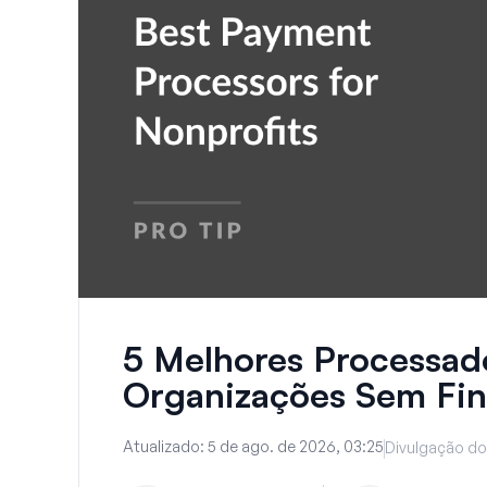
5 Melhores Processad
Organizações Sem Fins
Atualizado:
5 de ago. de 2026, 03:25
Divulgação do