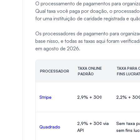
O processamento de pagamentos para organizaçõ
Qual taxa você paga por doação, o processado
for uma instituição de caridade registrada e quã
Os processadores de pagamento para organizaçõ
base nisso, e todas as taxas aqui foram verific
em agosto de 2026.
TAXA ONLINE
TAXA PARA
PROCESSADOR
PADRÃO
FINS LUCRA
Stripe
2,9% + 30¢
2,2% + 30
2,9% + 30¢ via
Sem taxa p
Quadrado
API
sem fins luc