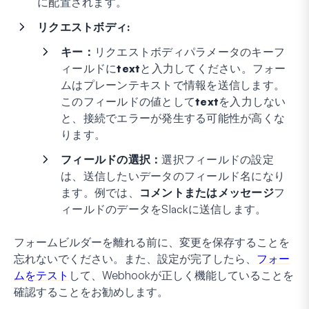
に配置されます。
リクエストボディ:
キー：
リクエストボディパラメータのキーフ
ィールドに
text
と入力してください。フォー
ムはプレーンテキストで情報を送信します。
このフィールドの値として
text
を入力しない
と、接続でエラーが発生する可能性が高くな
ります。
フィールドの選択：
選択フィールドの設定
は、送信したいデータのフィールド名になり
ます。例では、
コメントまたはメッセージ
フ
ィールドのデータをSlackに送信します。
フォームビルダーを離れる前に、変更を保存することを
忘れないでください。また、設定が完了したら、
フォー
ムをテスト
して、Webhookが正しく機能していることを
確認することをお勧めします。