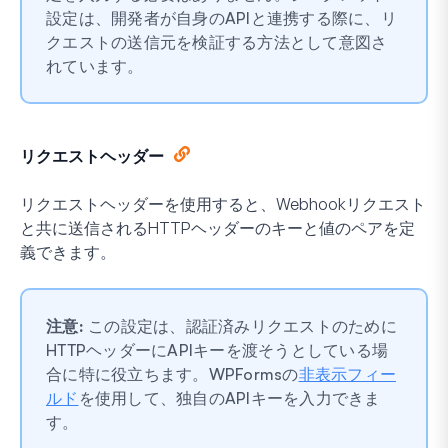
設定は、開発者が自身のAPIと連携する際に、リ
クエストの送信元を検証する方法として意図さ
れています。
リクエストヘッダー
リクエストヘッダーを使用すると、Webhookリクエスト
と共に送信されるHTTPヘッダーのキーと値のペアを定
義できます。
注意:
この設定は、認証済みリクエストのために
HTTPヘッダーにAPIキーを渡そうとしている場
合に特に役立ちます。WPFormsの
非表示フィー
ルド
を使用して、独自のAPIキーを入力できま
す。