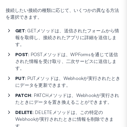
接続したい接続の種類に応じて、いくつかの異なる方法
を選択できます。
GET
: GETメソッドは、送信されたフォームから情
報を取得し、接続されたアプリに詳細を送信しま
す。
POST
: POSTメソッドは、WPFormsを通じて送信
された情報を受け取り、二次サービスに送信しま
す。
PUT
: PUTメソッドは、Webhookが実行されたとき
にデータを更新できます。
PATCH
: PATCHメソッドは、Webhookが実行され
たときにデータを置き換えることができます。
DELETE
: DELETEメソッドは、この特定の
Webhookが実行されたときに情報を削除できま
す。