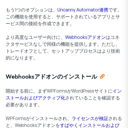
もう1つのオプションは、
Uncanny Automator連携
です。
この機能を使用すると、サポートされているアプリとサ
ービス間の接続を作成できます。
より高度なユーザー向けに、
Webhooksアドオン
はコネ
クタサービスなしで同様の機能を提供します。ただし、
トレードオフとして、セットアッププロセスはより技術
的になります。
Webhooksアドオンのインストール
開始する前に、まずWPFormsがWordPressサイトに
イン
ストールおよびアクティブ化
されていることを確認する
必要があります。
WPFormsがインストールされ、
ライセンスが検証
される
と、Webhooksアドオンを
すばやくインストールおよび