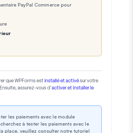
émentaire PayPal Commerce pour
ure
rieur
rer que WPForms est
installé et activé
sur votre
 Ensuite, assurez-vous d'
activer et installer le
ster les paiements avec le module
herchez à tester les paiements avec le
place, veuillez consulter notre tutoriel