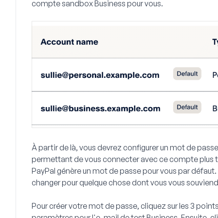
compte sandbox Business pour vous.
À partir de là, vous devrez configurer un mot de pa
permettant de vous connecter avec ce compte plus t
PayPal génère un mot de passe pour vous par défau
changer pour quelque chose dont vous vous souviend
Pour créer votre mot de passe, cliquez sur les 3 point
paramètres pour l'e-mail de test Business. Ensuite, cl