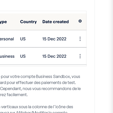
sse pour votre compte Business Sandbox, vous
ard pour effectuer des paiements de test.
t. Cependant, nous vous recommandons de le
rez facilement.
s verticaux sous la colonne de l'icône des
iquez sur
Afficher/Modifier le compte
.