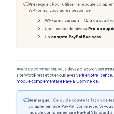
Prérequis
: Pour utiliser le module compl
WPForms, vous aurez besoin de
WPForms version 1.7.5.5 ou supérie
Une licence de niveau
Pro ou supé
Un
compte PayPal Business
Avant de commencer, vous devez d'abord vous assu
site WordPress et que vous avez
vérifié votre licence
.
module complémentaire PayPal Commerce
.
Remarque :
Ce guide couvre la façon de te
complémentaire PayPal Commerce. Si vous c
module complémentaire PayPal Standard à la 