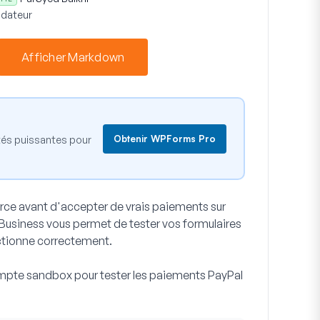
dateur
Afficher Markdown
Obtenir WPForms Pro
tés puissantes pour
ce avant d'accepter de vrais paiements sur
Business vous permet de tester vos formulaires
ctionne correctement.
mpte sandbox pour tester les paiements PayPal