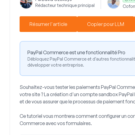
Rédacteur technique principal
Cofon
Résumer l'article
Copier pour LLM
PayPal Commerce est une fonctionnalité Pro
Débloquez PayPal Commerce et d'autres fonctionnali
développer votre entreprise.
Souhaitez-vous tester les paiements PayPal Commer
votre site ? La création d'un compte sandbox PayPal 
et de vous assurer que le processus de paiement fon
Ce tutoriel vous montrera comment configurer un co
Commerce avec vos formulaires.