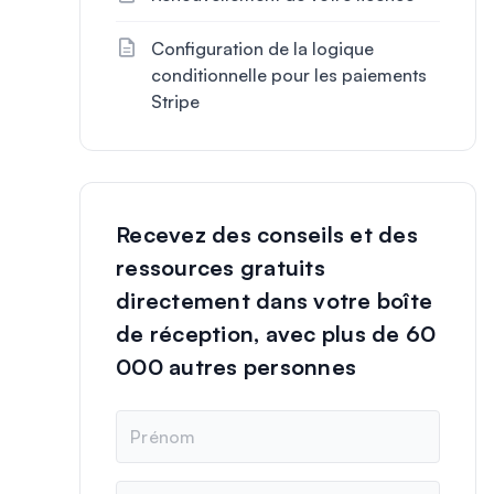
Configuration de la logique
conditionnelle pour les paiements
Stripe
Recevez des conseils et des
ressources gratuits
directement dans votre boîte
de réception, avec plus de 60
000 autres personnes
N
o
m
E