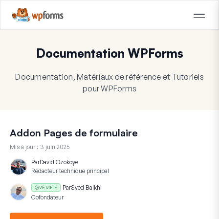
Documentation WPForms
Documentation, Matériaux de référence et Tutoriels
pour WPForms
Addon Pages de formulaire
Mis à jour :
3 juin 2025
Par
David Ozokoye
Rédacteur technique principal
Par
Syed Balkhi
VÉRIFIÉ
Cofondateur