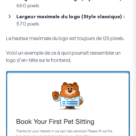
660 pixels
Largeur maximale du logo (Style classique) :
570 pixels
La hauteur maximale du logo est toujours de 125 pixels.
Voici un exemple de ce à quoi pourrait ressembler un
logo d'en-tête sur le frontend.