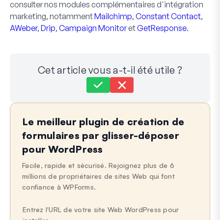
consulter nos modules complémentaires d'intégration
marketing, notamment
Mailchimp
,
Constant Contact
,
AWeber
,
Drip
,
Campaign Monitor
et
GetResponse
.
Cet article vous a-t-il été utile ?
Toujours bloqué ?
Comment pouvons-nous vous aider ?
Le meilleur plugin de création de
Dernière mise à jour le 03 juin 2025
formulaires par glisser-déposer
pour WordPress
Facile, rapide et sécurisé. Rejoignez plus de 6
millions de propriétaires de sites Web qui font
confiance à WPForms.
Entrez l'URL de votre site Web WordPress pour