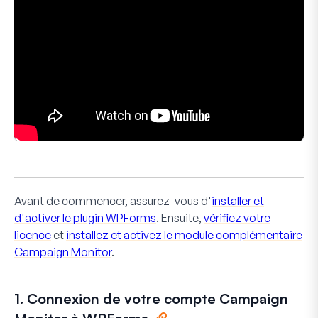
Avant de commencer, assurez-vous d'
installer et
d'activer le plugin WPForms
. Ensuite,
vérifiez votre
licence
et
installez et activez le module complémentaire
Campaign Monitor
.
1. Connexion de votre compte Campaign