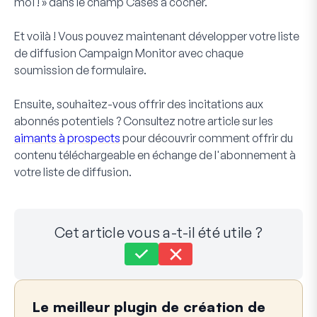
moi ! » dans le champ Cases à cocher.
Et voilà ! Vous pouvez maintenant développer votre liste
de diffusion Campaign Monitor avec chaque
soumission de formulaire.
Ensuite, souhaitez-vous offrir des incitations aux
abonnés potentiels ? Consultez notre article sur les
aimants à prospects
pour découvrir comment offrir du
contenu téléchargeable en échange de l'abonnement à
votre liste de diffusion.
Cet article vous a-t-il été utile ?
Toujours bloqué ?
Comment pouvons-nous vous aider ?
Le meilleur plugin de création de
Dernière mise à jour le 23 déc. 2025