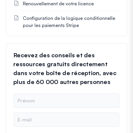
Renouvellement de votre licence
Configuration de la logique conditionnelle
pour les paiements Stripe
Recevez des conseils et des
ressources gratuits directement
dans votre boîte de réception, avec
plus de 60 000 autres personnes
N
o
m
E
-
m
a