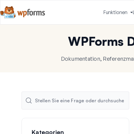
Funktionen
u
WPForms D
Dokumentation, Referenzmate
Kategorien