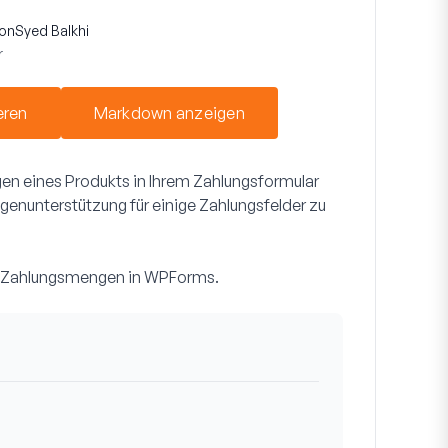
on
Syed Balkhi
r
eren
Markdown anzeigen
en eines Produkts in Ihrem Zahlungsformular
enunterstützung für einige Zahlungsfelder zu
 der Zahlungsmengen in WPForms.