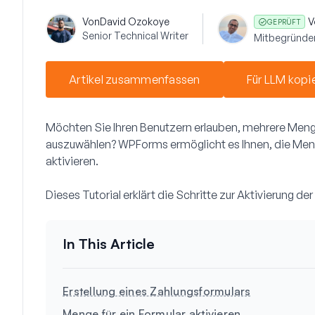
Von
David Ozokoye
V
GEPRÜFT
Senior Technical Writer
Mitbegründe
Artikel zusammenfassen
Für LLM kopi
Möchten Sie Ihren Benutzern erlauben, mehrere Meng
auszuwählen? WPForms ermöglicht es Ihnen, die Meng
aktivieren.
Dieses Tutorial erklärt die Schritte zur Aktivierung
Erstellung eines Zahlungsformulars
Menge für ein Formular aktivieren