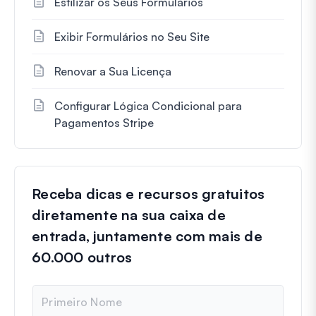
Estilizar os Seus Formulários
Exibir Formulários no Seu Site
Renovar a Sua Licença
Configurar Lógica Condicional para
Pagamentos Stripe
Receba dicas e recursos gratuitos
diretamente na sua caixa de
entrada, juntamente com mais de
60.000 outros
N
o