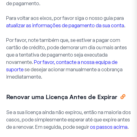
de pagamento.
Para voltar aos eixos, por favor siga o nosso guia para
atualizar as informações de pagamento da sua conta
.
Por favor, note também que, se estiver a pagar com
cartão de crédito, pode demorar um dia ou mais antes
que a tentativa de pagamento seja executada
novamente.
Por favor, contacte a nossa equipa de
suporte
se desejar acionar manualmente a cobrança
imediatamente.
Renovar uma Licença Antes de Expirar
Se a sua licença ainda não expirou, então na maioria dos
casos, pode simplesmente esperar até que expire antes
de a renovar. Em seguida, pode seguir
os passos acima
.