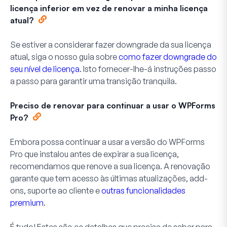
licença inferior em vez de renovar a minha licença
atual?
Se estiver a considerar fazer downgrade da sua licença
atual, siga o nosso guia sobre
como fazer downgrade do
seu nível de licença
. Isto fornecer-lhe-á instruções passo
a passo para garantir uma transição tranquila.
Preciso de renovar para continuar a usar o WPForms
Pro?
Embora possa continuar a usar a versão do WPForms
Pro que instalou antes de expirar a sua licença,
recomendamos que renove a sua licença. A renovação
garante que tem acesso às últimas atualizações, add-
ons, suporte ao cliente e
outras funcionalidades
premium
.
É tudo! Estes são os detalhes que precisa de saber para