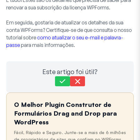
renovar a sua subscrição da licença WPForms.
Em seguida, gostaria de atualizar os detalhes da sua
conta WPForms? Certifique-se de que consulta o nosso
tutorial sobre
como atualizar o seu e-mail e palavra-
passe
para mais informações.
Este artigo foi útil?
Ainda preso?
Como podemos ajudar?
O Melhor Plugin Construtor de
Última Atualização em 03 de Nov de 2025
Formulários Drag and Drop para
WordPress
Fácil, Rápido e Seguro. Junte-se a mais de 6 milhões
de proprietários de sites que confiam no WPForms.