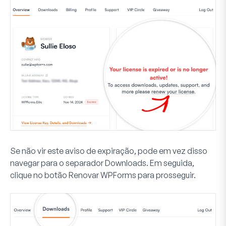
Se não vir este aviso de expiração, pode em vez disso
navegar para o separador
Downloads
. Em seguida,
clique no botão
Renovar WPForms
para prosseguir.