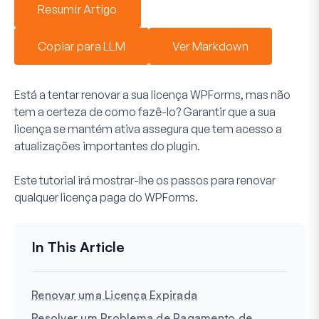
Resumir Artigo
Copiar para LLM
Ver Markdown
Está a tentar renovar a sua licença WPForms, mas não
tem a certeza de como fazê-lo? Garantir que a sua
licença se mantém ativa assegura que tem acesso a
atualizações importantes do plugin.
Este tutorial irá mostrar-lhe os passos para renovar
qualquer licença paga do WPForms.
Renovar uma Licença Expirada
Resolver um Problema de Pagamento de