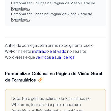
Personalizar Colunas na Página de Visão Geral de
Formulários
Personalizar Linhas na Página de Visão Geral de
Formulários
Antes de começar, terá primeiro de garantir que o
WPForms está
instalado e ativado
no seu site
WordPress e que
verificou a sua licença
.
Personalizar Colunas na Página de Visão Geral
de Formulários
Nota:
Para gerir as colunas de formulários no
WPForms, tem de criar pelo menos um
formulário. Adicionalmente, a gestão de