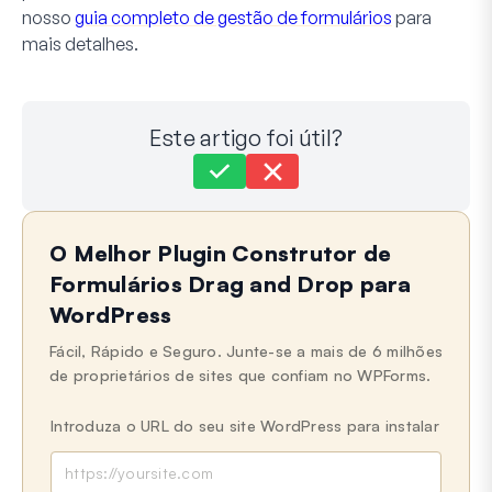
nosso
guia completo de gestão de formulários
para
mais detalhes.
Este artigo foi útil?
Ainda preso?
Como podemos ajudar?
O Melhor Plugin Construtor de
Última atualização em 21 de maio de 2024
Formulários Drag and Drop para
WordPress
Fácil, Rápido e Seguro. Junte-se a mais de 6 milhões
de proprietários de sites que confiam no WPForms.
Introduza o URL do seu site WordPress para instalar