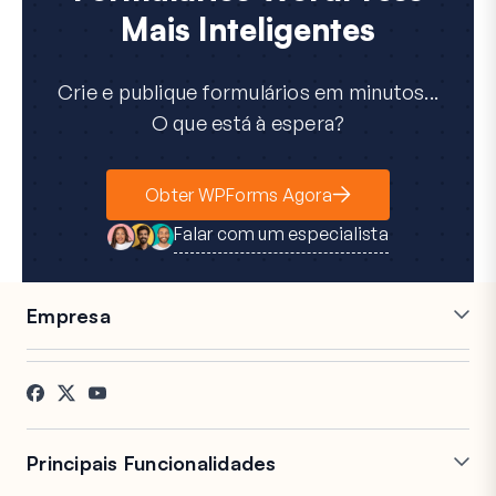
Mais Inteligentes
Crie e publique formulários em minutos...
O que está à espera?
Obter WPForms Agora
Falar com um especialista
Empresa
Carreiras
Afiliados
Testemunhos
Blog
Contacto
Divulgação FTC
Imprensa
Principais Funcionalidades