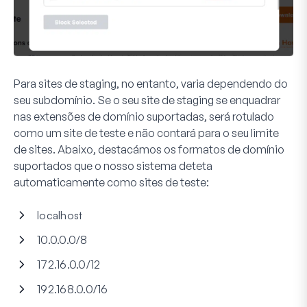
Para sites de staging, no entanto, varia dependendo do
seu subdomínio. Se o seu site de staging se enquadrar
nas extensões de domínio suportadas, será rotulado
como um site de teste e não contará para o seu limite
de sites. Abaixo, destacámos os formatos de domínio
suportados que o nosso sistema deteta
automaticamente como sites de teste:
localhost
10.0.0.0/8
172.16.0.0/12
192.168.0.0/16