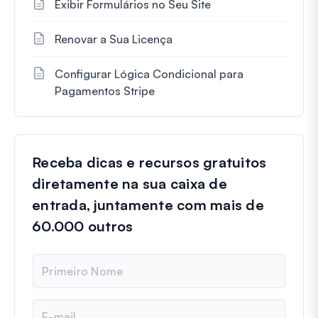
Exibir Formulários no Seu Site
Renovar a Sua Licença
Configurar Lógica Condicional para
Pagamentos Stripe
Receba dicas e recursos gratuitos
diretamente na sua caixa de
entrada, juntamente com mais de
60.000 outros
N
o
m
e
E