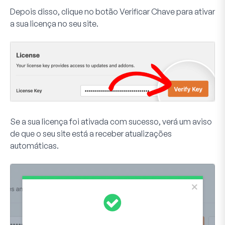
Depois disso, clique no botão
Verificar Chave
para ativar
a sua licença no seu site.
Se a sua licença foi ativada com sucesso, verá um aviso
de que o seu site está a receber atualizações
automáticas.