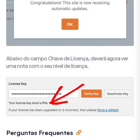
Abaixo do campo Chave de Licença, deverá agora ver
uma nota com o seu nível de licença.
Perguntas Frequentes