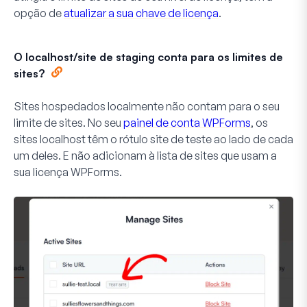
opção de
atualizar a sua chave de licença
.
O localhost/site de staging conta para os limites de
sites?
Sites hospedados localmente não contam para o seu
limite de sites. No seu
painel de conta WPForms
, os
sites localhost têm o rótulo
site de teste
ao lado de cada
um deles. E não adicionam à lista de sites que usam a
sua licença WPForms.