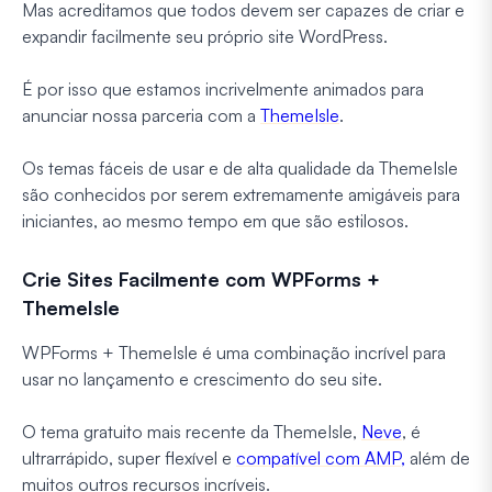
Mas acreditamos que todos devem ser capazes de criar e
expandir facilmente seu próprio site WordPress.
É por isso que estamos incrivelmente animados para
anunciar nossa parceria com a
ThemeIsle
.
Os temas fáceis de usar e de alta qualidade da ThemeIsle
são conhecidos por serem extremamente amigáveis para
iniciantes, ao mesmo tempo em que são estilosos.
Crie Sites Facilmente com WPForms +
ThemeIsle
WPForms + ThemeIsle é uma combinação incrível para
usar no lançamento e crescimento do seu site.
O tema gratuito mais recente da ThemeIsle,
Neve
, é
ultrarrápido, super flexível e
compatível com AMP,
além de
muitos outros recursos incríveis.