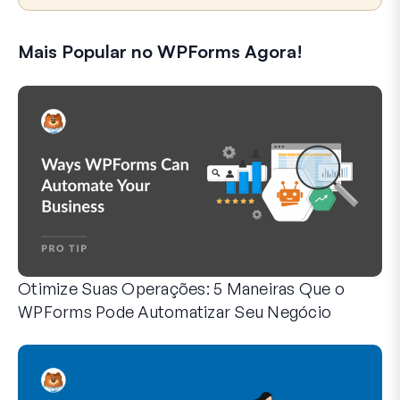
Mais Popular no WPForms Agora!
Otimize Suas Operações: 5 Maneiras Que o
WPForms Pode Automatizar Seu Negócio
O WPForms pode ajudar você a eliminar as etapas manuais