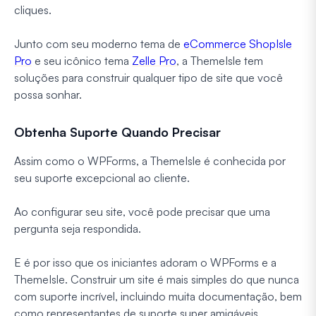
cliques.
Junto com seu moderno tema de
eCommerce
ShopIsle
Pro
e seu icônico tema
Zelle Pro
, a ThemeIsle tem
soluções para construir qualquer tipo de site que você
possa sonhar.
Obtenha Suporte Quando Precisar
Assim como o WPForms, a ThemeIsle é conhecida por
seu suporte excepcional ao cliente.
Ao configurar seu site, você pode precisar que uma
pergunta seja respondida.
E é por isso que os iniciantes adoram o WPForms e a
ThemeIsle. Construir um site é mais simples do que nunca
com suporte incrível, incluindo muita documentação, bem
como representantes de suporte super amigáveis.