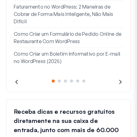
Faturamento no WordPress: 2 Maneiras de
Como
Cobrar de Forma Mais Inteligente, Não Mais
no W
Difícil
Linh
Como Criar um Formulário de Pedido Online de
Par
Restaurante Com WordPress
Como Criar um Boletim Informativo por E-mail
no WordPress (2025)
Receba dicas e recursos gratuitos
diretamente na sua caixa de
entrada, junto com mais de 60.000