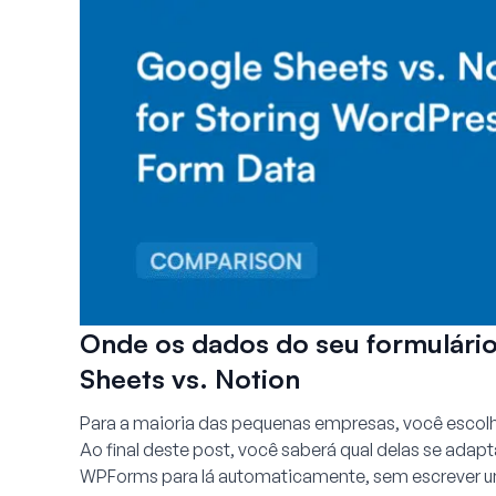
Onde os dados do seu formulári
Sheets vs. Notion
Para a maioria das pequenas empresas, você escol
Ao final deste post, você saberá qual delas se adap
WPForms para lá automaticamente, sem escrever um