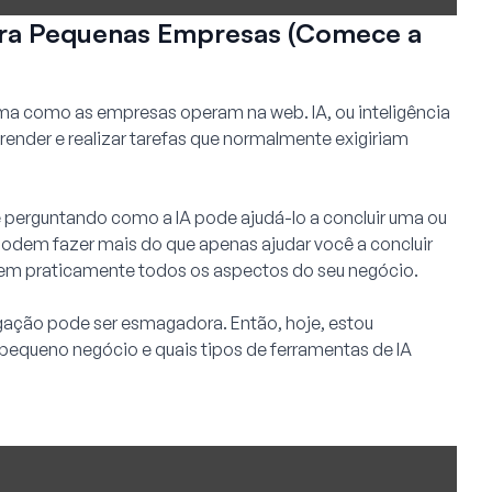
ara Pequenas Empresas (Comece a
rma como as empresas operam na web. IA, ou inteligência
prender e realizar tarefas que normalmente exigiriam
 perguntando como a IA pode ajudá-lo a concluir uma ou
podem fazer mais do que apenas ajudar você a concluir
o em praticamente todos os aspectos do seu negócio.
gação pode ser esmagadora. Então, hoje, estou
pequeno negócio e quais tipos de ferramentas de IA