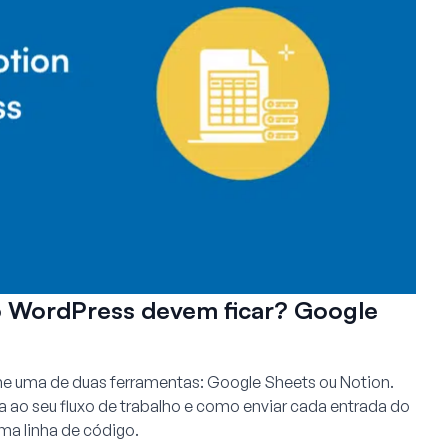
o WordPress devem ficar? Google
he uma de duas ferramentas: Google Sheets ou Notion.
ta ao seu fluxo de trabalho e como enviar cada entrada do
a linha de código.