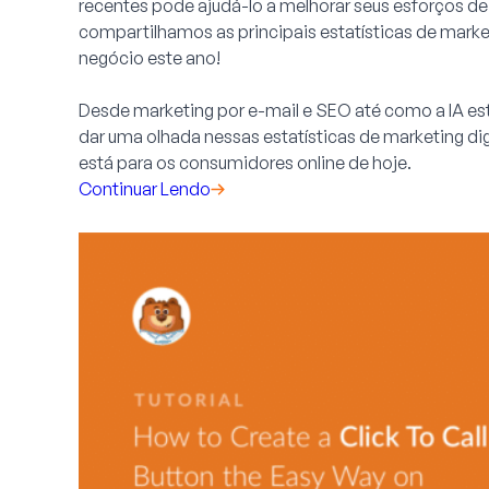
recentes pode ajudá-lo a melhorar seus esforços de 
compartilhamos as principais estatísticas de market
negócio este ano!
Desde marketing por e-mail e SEO até como a IA est
dar uma olhada nessas estatísticas de marketing dig
está para os consumidores online de hoje.
Continuar Lendo