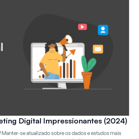
eting Digital Impressionantes (2024)
l? Manter-se atualizado sobre os dados e estudos mais