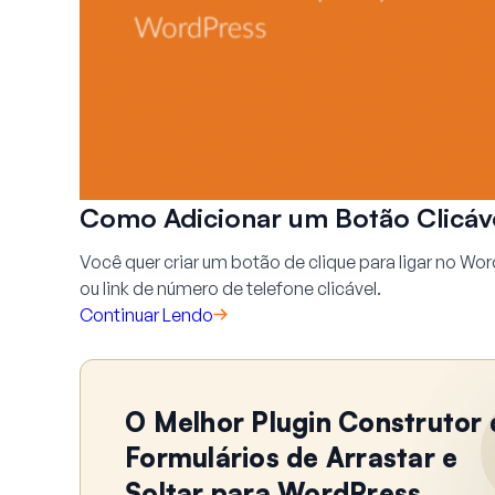
Como Adicionar um Botão Clicáv
Você quer criar um botão de clique para ligar no Wo
ou link de número de telefone clicável.
Continuar Lendo
O Melhor Plugin Construtor 
Formulários de Arrastar e
Soltar para WordPress