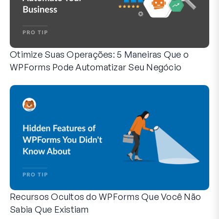
Otimize Suas Operações: 5 Maneiras Que o
WPForms Pode Automatizar Seu Negócio
O WPForms pode ajudar você a eliminar as etapas manuais
Recursos Ocultos do WPForms Que Você Não
Sabia Que Existiam