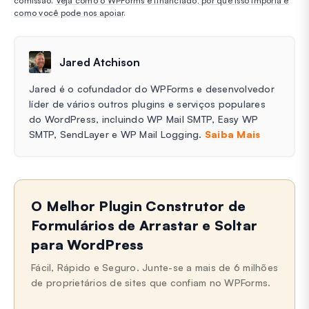
comissão.
Veja como o WPForms é financiado, por que isso importa e
como você pode nos apoiar
.
Jared Atchison
Jared é o cofundador do WPForms e desenvolvedor
líder de vários outros plugins e serviços populares
do WordPress, incluindo WP Mail SMTP, Easy WP
SMTP, SendLayer e WP Mail Logging.
Saiba Mais
O Melhor Plugin Construtor de
Formulários de Arrastar e Soltar
para WordPress
Fácil, Rápido e Seguro. Junte-se a mais de 6 milhões
de proprietários de sites que confiam no WPForms.