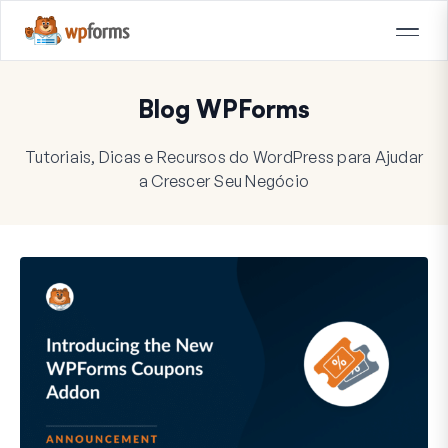
Blog WPForms
Tutoriais, Dicas e Recursos do WordPress para Ajudar
a Crescer Seu Negócio