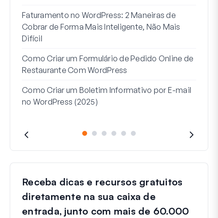
Como
Faturamento no WordPress: 2 Maneiras de
Como
Cobrar de Forma Mais Inteligente, Não Mais
no W
Difícil
Linh
Como Criar um Formulário de Pedido Online de
Par
Restaurante Com WordPress
Como Criar um Boletim Informativo por E-mail
no WordPress (2025)
Receba dicas e recursos gratuitos
diretamente na sua caixa de
entrada, junto com mais de 60.000