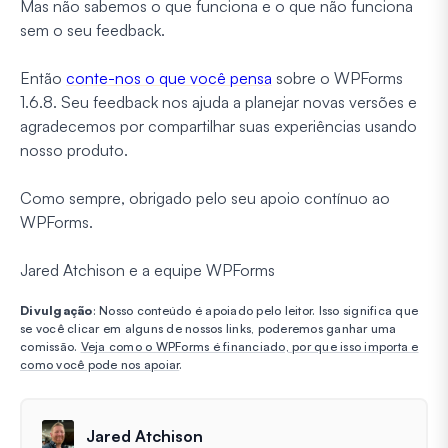
Mas não sabemos o que funciona e o que não funciona
sem o seu feedback.
Então
conte-nos o que você pensa
sobre o WPForms
1.6.8. Seu feedback nos ajuda a planejar novas versões e
agradecemos por compartilhar suas experiências usando
nosso produto.
Como sempre, obrigado pelo seu apoio contínuo ao
WPForms.
Jared Atchison e a equipe WPForms
Divulgação
: Nosso conteúdo é apoiado pelo leitor. Isso significa que
se você clicar em alguns de nossos links, poderemos ganhar uma
comissão.
Veja como o WPForms é financiado, por que isso importa e
como você pode nos apoiar
.
Jared Atchison