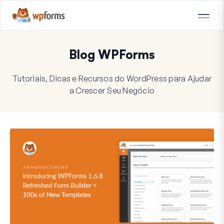
Blog WPForms
Tutoriais, Dicas e Recursos do WordPress para Ajudar
a Crescer Seu Negócio