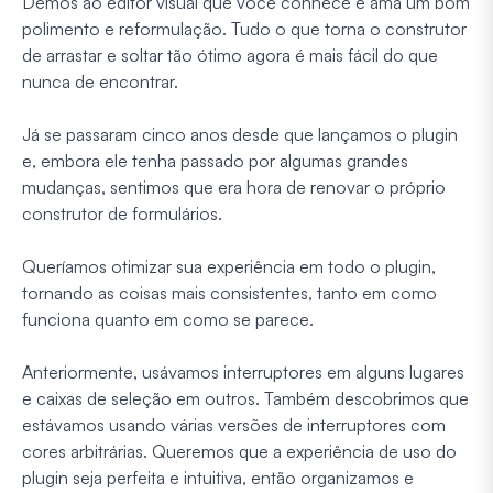
Demos ao editor visual que você conhece e ama um bom
polimento e reformulação. Tudo o que torna o construtor
de arrastar e soltar tão ótimo agora é mais fácil do que
nunca de encontrar.
Já se passaram cinco anos desde que lançamos o plugin
e, embora ele tenha passado por algumas grandes
mudanças, sentimos que era hora de renovar o próprio
construtor de formulários.
Queríamos otimizar sua experiência em todo o plugin,
tornando as coisas mais consistentes, tanto em como
funciona quanto em como se parece.
Anteriormente, usávamos interruptores em alguns lugares
e caixas de seleção em outros. Também descobrimos que
estávamos usando várias versões de interruptores com
cores arbitrárias. Queremos que a experiência de uso do
plugin seja perfeita e intuitiva, então organizamos e