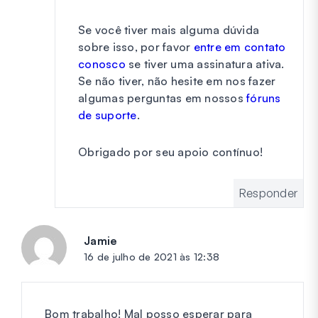
Se você tiver mais alguma dúvida
sobre isso, por favor
entre em contato
conosco
se tiver uma assinatura ativa.
Se não tiver, não hesite em nos fazer
algumas perguntas em nossos
fóruns
de suporte
.
Obrigado por seu apoio contínuo!
Responder
Jamie
diz:
16 de julho de 2021 às 12:38
Bom trabalho! Mal posso esperar para