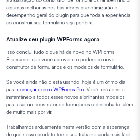
a atualização do construtor de formulários também inclui
algumas melhorias nos bastidores que otimizarão o
desempenho geral do plugin para que toda a experiência
ao construir seu formulário seja perfeita.
Atualize seu plugin WPForms agora
Isso conclui tudo o que há de novo no WPForms.
Esperamos que você aproveite o poderoso novo
construtor de formulários e os modelos de formulário.
Se você ainda não o está usando, hoje é um ótimo dia
para
começar com o WPForms Pro
. Você terá acesso
instantâneo a todos esses novos e brilhantes modelos
para usar no construtor de formulários redesenhado, além
de muito mais por vir.
Trabalhamos arduamente nesta versão com a esperança
de que nosso produto torne seu trabalho ainda mais fácil.