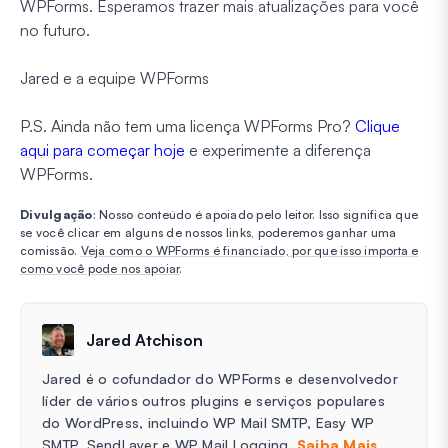
WPForms. Esperamos trazer mais atualizações para você
no futuro.
Jared e a equipe WPForms
P.S. Ainda não tem uma licença WPForms Pro?
Clique
aqui para começar hoje
e experimente a diferença
WPForms.
Divulgação
: Nosso conteúdo é apoiado pelo leitor. Isso significa que
se você clicar em alguns de nossos links, poderemos ganhar uma
comissão.
Veja como o WPForms é financiado, por que isso importa e
como você pode nos apoiar
.
Jared Atchison
Jared é o cofundador do WPForms e desenvolvedor
líder de vários outros plugins e serviços populares
do WordPress, incluindo WP Mail SMTP, Easy WP
SMTP, SendLayer e WP Mail Logging.
Saiba Mais