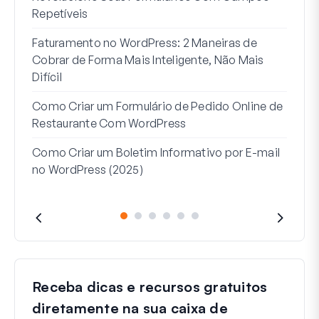
Repetíveis
Como
Faturamento no WordPress: 2 Maneiras de
Como
Cobrar de Forma Mais Inteligente, Não Mais
no W
Difícil
Linh
Como Criar um Formulário de Pedido Online de
Par
Restaurante Com WordPress
Como Criar um Boletim Informativo por E-mail
no WordPress (2025)
Receba dicas e recursos gratuitos
diretamente na sua caixa de