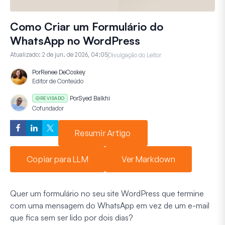
Como Criar um Formulário do
WhatsApp no WordPress
Atualizado:
2 de jun. de 2026, 04:05
Divulgação do Leitor
Por
Renee DeCoskey
Editor de Conteúdo
Por
Syed Balkhi
REVISADO
Cofundador
Resumir Artigo
Copiar para LLM
Ver Markdown
Quer um formulário no seu site WordPress que termine
com uma mensagem do WhatsApp em vez de um e-mail
que fica sem ser lido por dois dias?