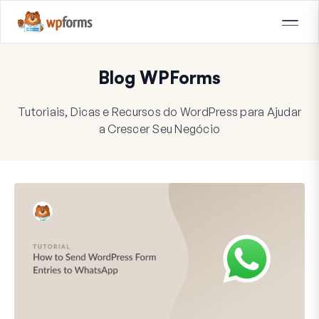
Blog WPForms
Tutoriais, Dicas e Recursos do WordPress para Ajudar
a Crescer Seu Negócio