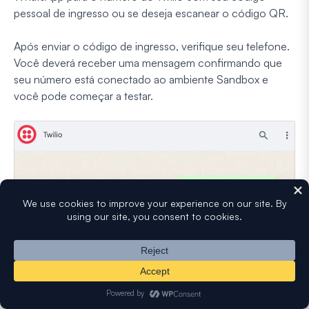
pessoal de ingresso ou se deseja escanear o código QR.
Após enviar o código de ingresso, verifique seu telefone.
Você deverá receber uma mensagem confirmando que
seu número está conectado ao ambiente Sandbox e
você pode começar a testar.
No seu painel do WordPress, navegue até o plugin