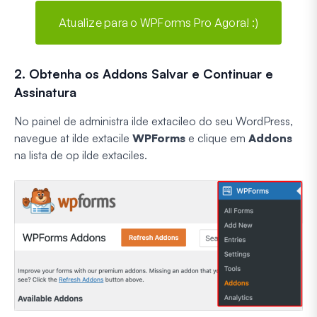
Atualize para o WPForms Pro Agora! :)
2. Obtenha os Addons Salvar e Continuar e
Assinatura
No painel de administra ilde extacileo do seu WordPress,
navegue at ilde extacile
WPForms
e clique em
Addons
na lista de op ilde extaciles.