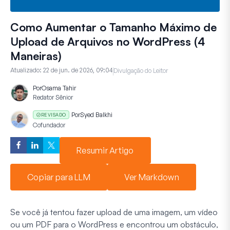
Como Aumentar o Tamanho Máximo de
Upload de Arquivos no WordPress (4
Maneiras)
Atualizado:
22 de jun. de 2026, 09:04
Divulgação do Leitor
Por
Osama Tahir
Redator Sênior
Por
Syed Balkhi
REVISADO
Cofundador
Resumir Artigo
Copiar para LLM
Ver Markdown
Se você já tentou fazer upload de uma imagem, um vídeo
ou um PDF para o WordPress e encontrou um obstáculo,