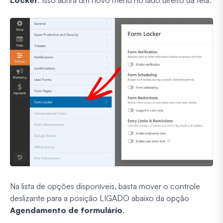
Locker
. Isso abrirá um novo menu no lado direito da tela.
Na lista de opções disponíveis, basta mover o controle
deslizante para a posição LIGADO abaixo da opção
Agendamento de formulário
.