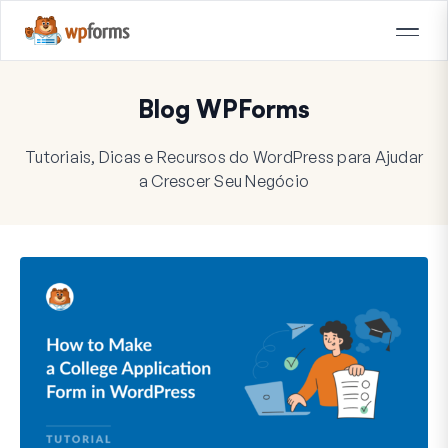
Blog WPForms
Tutoriais, Dicas e Recursos do WordPress para Ajudar
a Crescer Seu Negócio