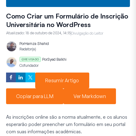
Como Criar um Formulário de Inscrição
Universitária no WordPress
Atualizado:
18 de outubro de 2024, 14:15
Divulgação do Leitor
Por
Hamza Shahid
Redator(a)
Por
Syed Balkhi
REVISADO
Cofundador
Resumir Artigo
Copiar para LLM
Ver Markdown
As inscrições online são a norma atualmente, e os alunos
esperarão poder preencher um formulário em seu portal
com suas informações acadêmicas.