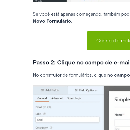
Se você está apenas começando, também pode 
Novo
Formulário
.
Crie seu formu
Passo 2: Clique no campo de e-mai
No construtor de formulários, clique no
campo 