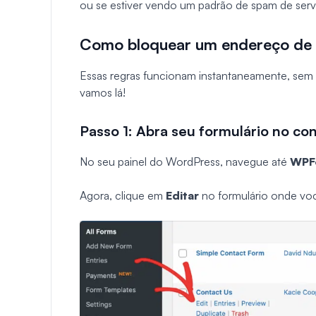
ou se estiver vendo um padrão de spam de serv
Como bloquear um endereço de 
Essas regras funcionam instantaneamente, sem p
vamos lá!
Passo 1: Abra seu formulário no co
No seu painel do WordPress, navegue até
WPFo
Agora, clique em
Editar
no formulário onde vo