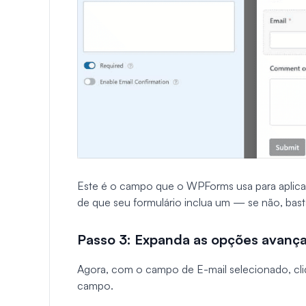
Este é o campo que o WPForms usa para aplicar r
de que seu formulário inclua um — se não, basta
Passo 3: Expanda as opções avanç
Agora, com o campo de E-mail selecionado, cl
campo.