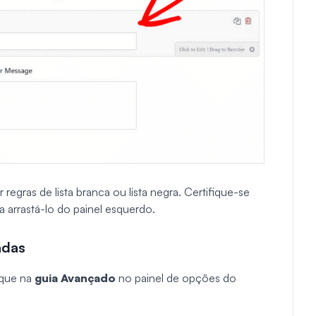
egras de lista branca ou lista negra. Certifique-se
 arrastá-lo do painel esquerdo.
adas
ique na
guia Avançado
no painel de opções do