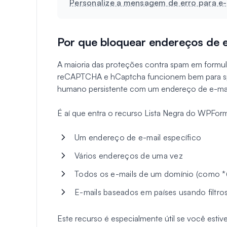
Personalize a mensagem de erro para e-
Por que bloquear endereços de 
A maioria das proteções contra spam em formu
reCAPTCHA e hCaptcha funcionem bem para sp
humano persistente com um endereço de e-mail
É aí que entra o recurso Lista Negra do WPFor
Um endereço de e-mail específico
Vários endereços de uma vez
Todos os e-mails de um domínio (como *
E-mails baseados em países usando filtro
Este recurso é especialmente útil se você est