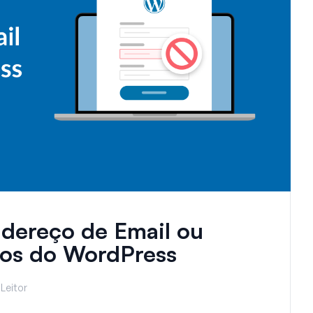
dereço de Email ou
ios do WordPress
Leitor