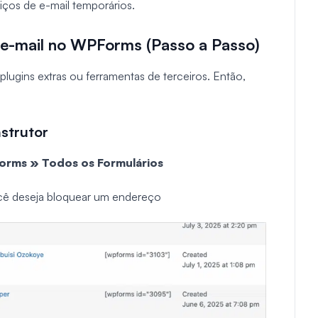
iços de e-mail temporários.
e-mail no WPForms (Passo a Passo)
lugins extras ou ferramentas de terceiros. Então,
nstrutor
rms » Todos os Formulários
cê deseja bloquear um endereço