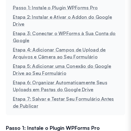
Passo 1: Instale o Plugin WPForms Pro
Etapa 2: Instalar e Ativar o Addon do Google
Drive
Etapa 3: Conectar o WPForms à Sua Conta do
Google
Etapa 4: Adicionar Campos de Upload de
Arquivos e Câmera ao Seu Formulário
Etapa 5: Adicionar uma Conexão do Google
Drive ao Seu Formulário
Etapa 6: Organizar Automaticamente Seus
Uploads em Pastas do Google Drive
Etapa 7: Salvar e Testar Seu Formulário Antes
de Publicar
Passo 1: Instale o Plugin WPForms Pro