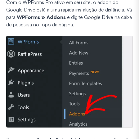
Com o WPForms Pro ativo em seu site, o addon do
Google Drive está a uma rápida instalação de distância. Vá
para
WPForms » Addons
e digite Google Drive na caixa
de pesquisa no topo da página.