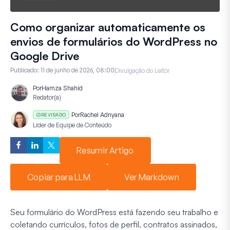
Como organizar automaticamente os
envios de formulários do WordPress no
Google Drive
Publicado:
11 de junho de 2026, 08:00
Divulgação do Leitor
Por
Hamza Shahid
Redator(a)
Por
Rachel Adnyana
REVISADO
Líder de Equipe de Conteúdo
Resumir Artigo
Copiar para LLM
Ver Markdown
Seu formulário do WordPress está fazendo seu trabalho e
coletando currículos, fotos de perfil, contratos assinados,