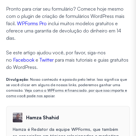
Pronto para criar seu formulário? Comece hoje mesmo
com o plugin de criação de formulários WordPress mais
fácil.
WPForms Pro
inclui muitos modelos gratuitos e
oferece uma garantia de devolução do dinheiro em 14
dias.
Se este artigo ajudou você, por favor, siga-nos
no
Facebook
e
Twitter
para mais tutoriais e guias gratuitos
do WordPress.
Divulgação
: Nosso conteúdo é apoiado pelo leitor. Isso significa que
se você clicar em alguns de nossos links, poderemos ganhar uma
comissão.
Veja como o WPForms é financiado, por que isso importa e
como você pode nos apoiar
.
Hamza Shahid
Hamza é Redator da equipe WPForms, que também
se especializa em tópicos relacionados a marketing