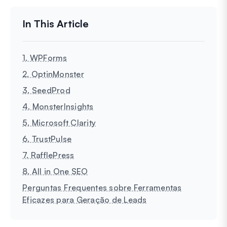
1. WPForms
2. OptinMonster
3. SeedProd
4. MonsterInsights
5. Microsoft Clarity
6. TrustPulse
7. RafflePress
8. All in One SEO
Perguntas Frequentes sobre Ferramentas
Eficazes para Geração de Leads