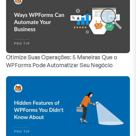
Otimize Suas Operações: 5 Maneiras Que o
WPForms Pode Automatizar Seu Negócio
O WPForms pode ajudar você a eliminar as etapas manuais