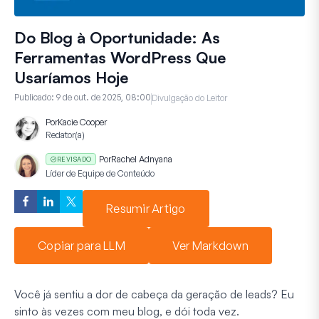
Do Blog à Oportunidade: As
Ferramentas WordPress Que
Usaríamos Hoje
Publicado:
9 de out. de 2025, 08:00
Divulgação do Leitor
Por
Kacie Cooper
Redator(a)
Por
Rachel Adnyana
REVISADO
Líder de Equipe de Conteúdo
Resumir Artigo
Copiar para LLM
Ver Markdown
Você já sentiu a dor de cabeça da geração de leads? Eu
sinto às vezes com meu blog, e dói toda vez.