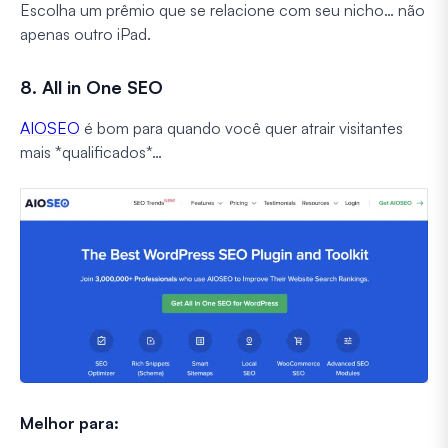
Escolha um prêmio que se relacione com seu nicho… não
apenas outro iPad.
8. All in One SEO
AIOSEO
é bom para quando você quer atrair visitantes
mais *qualificados*…
Melhor para: