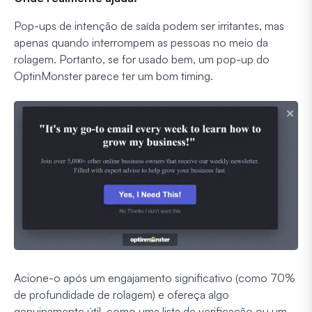
Pop-ups de intenção de saída podem ser irritantes, mas
apenas quando interrompem as pessoas no meio da
rolagem. Portanto, se for usado bem, um pop-up do
OptinMonster parece ter um bom timing.
Acione-o após um engajamento significativo (como 70%
de profundidade de rolagem) e ofereça algo
genuinamente útil, como uma lista de verificação ou um