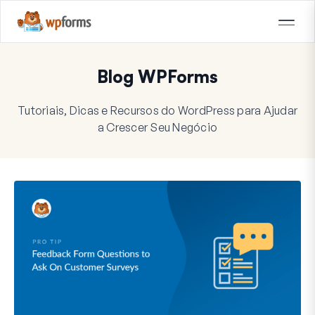
Blog WPForms
Tutoriais, Dicas e Recursos do WordPress para Ajudar
a Crescer Seu Negócio