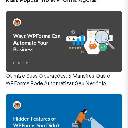
Otimize Suas Operações: 5 Maneiras Que o
WPForms Pode Automatizar Seu Negócio
O WPForms pode ajudar você a eliminar as etapas manuais