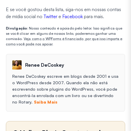
E se você gostou desta lista, siga-nos em nossas contas
de mídia social no
Twitter
e
Facebook
para mais.
Divulgação
: Nosso conteúdo é apoiado pelo leitor. Isso significa que
se você clicar em alguns de nossos links, poderemos ganhar uma
comissão.
Veja como o WPForms é financiado, por que isso importa e
como você pode nos apoiar
.
Renee DeCoskey
Renee DeCoskey escreve em blogs desde 2001 e usa
o WordPress desde 2007. Quando ela não está
escrevendo sobre plugins do WordPress, você pode
encontrá-la enrolada com um livro ou se divertindo
no Rotary.
Saiba Mais