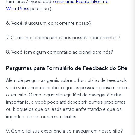
familiares? (Você pode
criar uma Escala Likert no
WordPress
para isso.)
6. Você já usou um concorrente nosso?
7. Como nos comparamos aos nossos concorrentes?
8. Você tem algum comentário adicional para nós?
Perguntas para Formulário de Feedback do Site
Além de perguntas gerais sobre o formulário de feedback,
você vai querer descobrir o que as pessoas pensam sobre
o seu site. Garantir que ele seja fácil de navegar é extra
importante, e você pode até descobrir outros problemas
ou bloqueios que os leads estão enfrentando e que os
impedem de se tornarem clientes.
9. Como foi sua experiência ao navegar em nosso site?