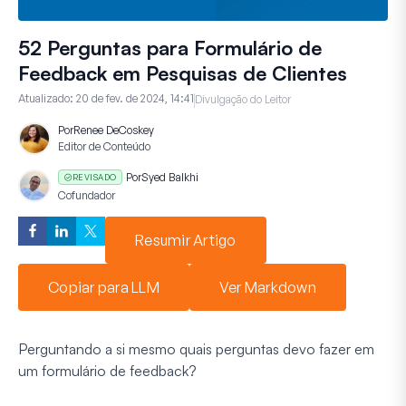
52 Perguntas para Formulário de
Feedback em Pesquisas de Clientes
Atualizado:
20 de fev. de 2024, 14:41
Divulgação do Leitor
Por
Renee DeCoskey
Editor de Conteúdo
Por
Syed Balkhi
REVISADO
Cofundador
Resumir Artigo
Copiar para LLM
Ver Markdown
Perguntando a si mesmo quais perguntas devo fazer em
um formulário de feedback?