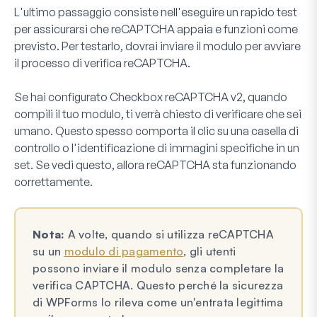
L'ultimo passaggio consiste nell'eseguire un rapido test
per assicurarsi che reCAPTCHA appaia e funzioni come
previsto. Per testarlo, dovrai inviare il modulo per avviare
il processo di verifica reCAPTCHA.
Se hai configurato Checkbox reCAPTCHA v2, quando
compili il tuo modulo, ti verrà chiesto di verificare che sei
umano. Questo spesso comporta il clic su una casella di
controllo o l'identificazione di immagini specifiche in un
set. Se vedi questo, allora reCAPTCHA sta funzionando
correttamente.
Nota:
A volte, quando si utilizza reCAPTCHA
su un
modulo di pagamento
, gli utenti
possono inviare il modulo senza completare la
verifica CAPTCHA. Questo perché la sicurezza
di WPForms lo rileva come un'entrata legittima