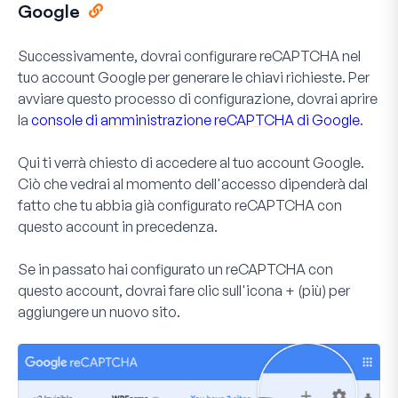
Google
Successivamente, dovrai configurare reCAPTCHA nel
tuo account Google per generare le chiavi richieste. Per
avviare questo processo di configurazione, dovrai aprire
la
console di amministrazione reCAPTCHA di Google
.
Qui ti verrà chiesto di accedere al tuo account Google.
Ciò che vedrai al momento dell'accesso dipenderà dal
fatto che tu abbia già configurato reCAPTCHA con
questo account in precedenza.
Se in passato hai configurato un reCAPTCHA con
questo account, dovrai fare clic sull'icona
+
(più) per
aggiungere un nuovo sito.