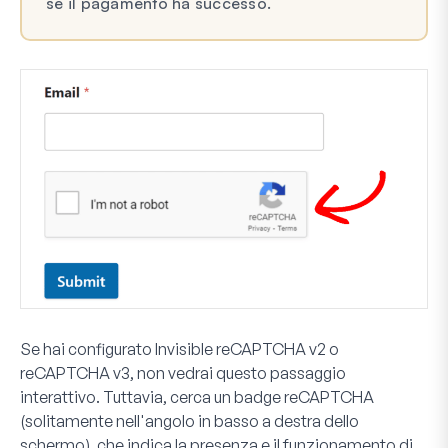
se il pagamento ha successo.
Se hai configurato Invisible reCAPTCHA v2 o
reCAPTCHA v3, non vedrai questo passaggio
interattivo. Tuttavia, cerca un badge reCAPTCHA
(solitamente nell'angolo in basso a destra dello
schermo), che indica la presenza e il funzionamento di