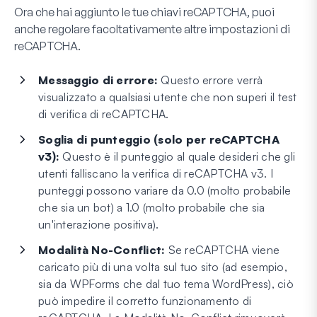
Ora che hai aggiunto le tue chiavi reCAPTCHA, puoi
anche regolare facoltativamente altre impostazioni di
reCAPTCHA.
Messaggio di errore:
Questo errore verrà
visualizzato a qualsiasi utente che non superi il test
di verifica di reCAPTCHA.
Soglia di punteggio (solo per reCAPTCHA
v3):
Questo è il punteggio al quale desideri che gli
utenti falliscano la verifica di reCAPTCHA v3. I
punteggi possono variare da 0.0 (molto probabile
che sia un bot) a 1.0 (molto probabile che sia
un'interazione positiva).
Modalità No-Conflict:
Se reCAPTCHA viene
caricato più di una volta sul tuo sito (ad esempio,
sia da WPForms che dal tuo tema WordPress), ciò
può impedire il corretto funzionamento di