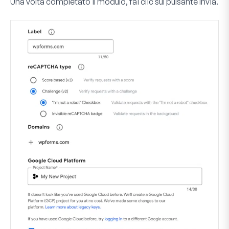
Una volta completato il modulo, fai clic sul pulsante
Invia
.