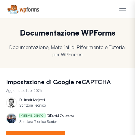
Documentazione WPForms
Documentazione, Materiali di Riferimento e Tutorial
per WPForms
Impostazione di Google reCAPTCHA
Aggiornato:
1 apr 2026
Di
Umair Majeed
Scrittore Tecnico
Di
David Ozokoye
REVISIONATO
Scrittore Tecnico Senior