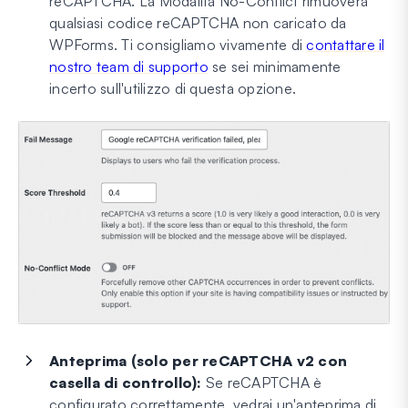
reCAPTCHA. La Modalità No-Conflict rimuoverà
qualsiasi codice reCAPTCHA non caricato da
WPForms. Ti consigliamo vivamente di
contattare il
nostro team di supporto
se sei minimamente
incerto sull'utilizzo di questa opzione.
Anteprima (solo per reCAPTCHA v2 con
casella di controllo):
Se reCAPTCHA è
configurato correttamente, vedrai un'anteprima di