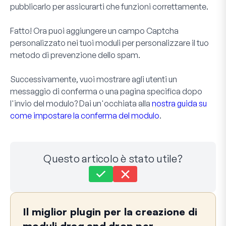
pubblicarlo per assicurarti che funzioni correttamente.
Fatto! Ora puoi aggiungere un campo Captcha
personalizzato nei tuoi moduli per personalizzare il tuo
metodo di prevenzione dello spam.
Successivamente, vuoi mostrare agli utenti un
messaggio di conferma o una pagina specifica dopo
l'invio del modulo? Dai un'occhiata alla
nostra guida su
come impostare la conferma del modulo
.
Questo articolo è stato utile?
Ancora bloccato?
Come possiamo aiutarti?
Il miglior plugin per la creazione di
Ultimo aggiornamento il 21 maggio 2024
moduli drag and drop per