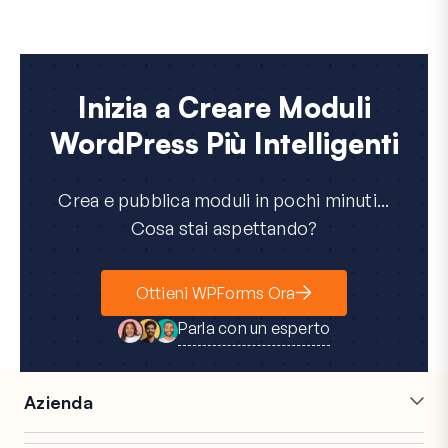
Inizia a Creare Moduli
WordPress Più Intelligenti
Crea e pubblica moduli in pochi minuti...
Cosa stai aspettando?
Ottieni WPForms Ora
Parla con un esperto
Azienda
Carriere
Affiliati