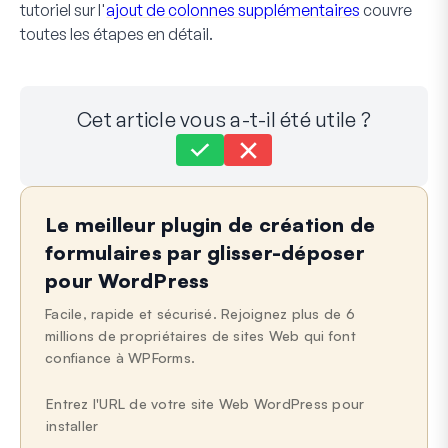
tutoriel sur l'
ajout de colonnes supplémentaires
couvre
toutes les étapes en détail.
Cet article vous a-t-il été utile ?
Toujours bloqué ?
Comment pouvons-nous vous aider ?
Le meilleur plugin de création de
Dernière mise à jour le 26 sept. 2024
formulaires par glisser-déposer
pour WordPress
Facile, rapide et sécurisé. Rejoignez plus de 6
millions de propriétaires de sites Web qui font
confiance à WPForms.
Entrez l'URL de votre site Web WordPress pour
installer