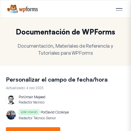
Documentación de WPForms
Documentación, Materiales de Referencia y
Tutoriales para WPForms
Personalizar el campo de fecha/hora
Actualizado:
4 nov 2025
Por
Umair Majeed
Redactor técnico
Por
David Ozokoye
REVISADO
Redactor Técnico Senior