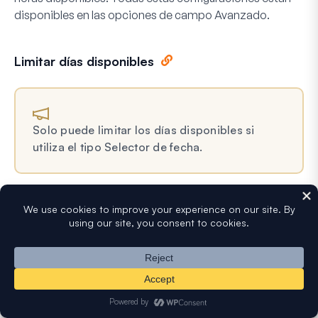
disponibles en las opciones de campo
Avanzado
.
Limitar días disponibles
Solo puede limitar los días disponibles si
utiliza el tipo Selector de fecha.
Para poder elegir qué días de la semana están
disponibles para que sus usuarios seleccionen, active la
configuración
Limitar días
.
Esto mostrará un conjunto de casillas de verificación
para los días de la semana. Si desea evitar que los
usuarios elijan un día específico de la semana,