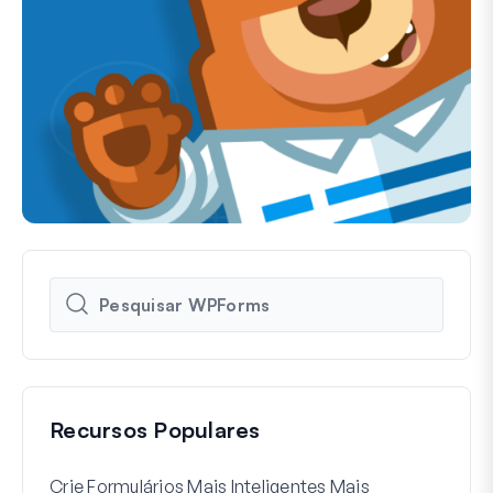
Recursos Populares
Crie Formulários Mais Inteligentes Mais
Como