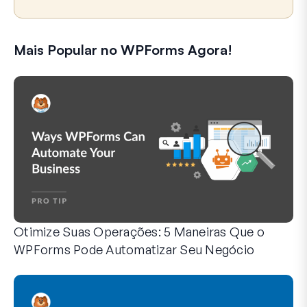
Mais Popular no WPForms Agora!
Otimize Suas Operações: 5 Maneiras Que o
WPForms Pode Automatizar Seu Negócio
O WPForms pode ajudar você a eliminar as etapas manuais