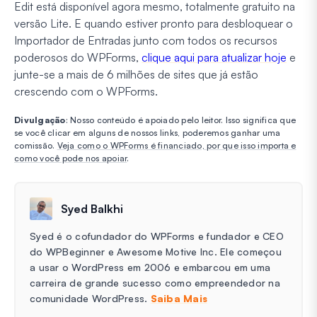
Edit está disponível agora mesmo, totalmente gratuito na
versão Lite. E quando estiver pronto para desbloquear o
Importador de Entradas junto com todos os recursos
poderosos do WPForms,
clique aqui para atualizar hoje
e
junte-se a mais de 6 milhões de sites que já estão
crescendo com o WPForms.
Divulgação
: Nosso conteúdo é apoiado pelo leitor. Isso significa que
se você clicar em alguns de nossos links, poderemos ganhar uma
comissão.
Veja como o WPForms é financiado, por que isso importa e
como você pode nos apoiar
.
Syed Balkhi
Syed é o cofundador do WPForms e fundador e CEO
do WPBeginner e Awesome Motive Inc. Ele começou
a usar o WordPress em 2006 e embarcou em uma
carreira de grande sucesso como empreendedor na
comunidade WordPress.
Saiba Mais