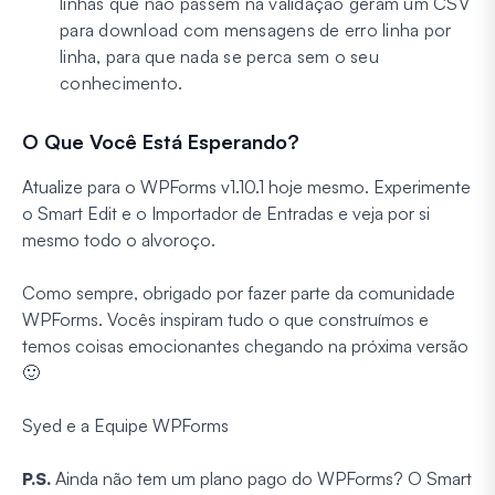
linhas que não passem na validação geram um CSV
para download com mensagens de erro linha por
linha, para que nada se perca sem o seu
conhecimento.
O Que Você Está Esperando?
Atualize para o WPForms v1.10.1 hoje mesmo. Experimente
o Smart Edit e o Importador de Entradas e veja por si
mesmo todo o alvoroço.
Como sempre, obrigado por fazer parte da comunidade
WPForms. Vocês inspiram tudo o que construímos e
temos coisas emocionantes chegando na próxima versão
🙂
Syed e a Equipe WPForms
P.S.
Ainda não tem um plano pago do WPForms? O Smart