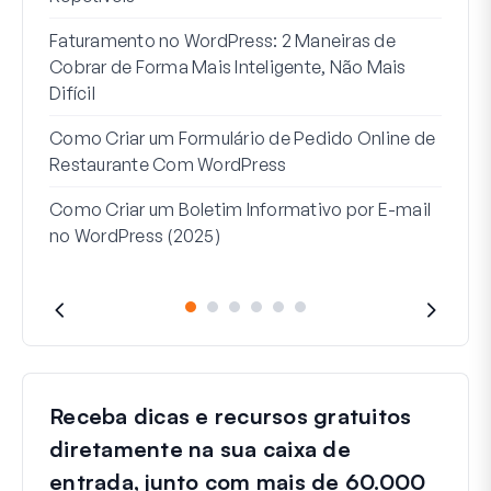
Como
Faturamento no WordPress: 2 Maneiras de
Como
Cobrar de Forma Mais Inteligente, Não Mais
no W
Difícil
Linh
Como Criar um Formulário de Pedido Online de
Par
Restaurante Com WordPress
Como Criar um Boletim Informativo por E-mail
no WordPress (2025)
Receba dicas e recursos gratuitos
diretamente na sua caixa de
entrada, junto com mais de 60.000