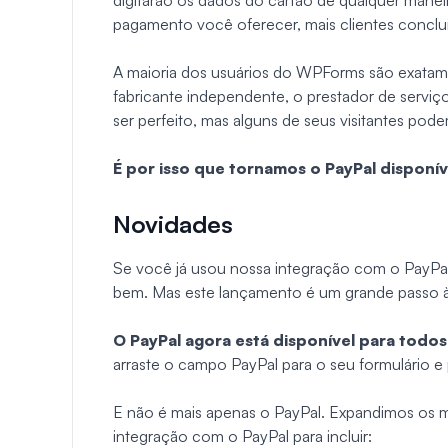
pagamento você oferecer, mais clientes conclu
A maioria dos usuários do WPForms são exatame
fabricante independente, o prestador de serviço
ser perfeito, mas alguns de seus visitantes pod
É por isso que tornamos o PayPal disponí
Novidades
Se você já usou nossa integração com o PayPal
bem. Mas este lançamento é um grande passo à 
O PayPal agora está disponível para todo
arraste o campo PayPal para o seu formulário e
E não é mais apenas o PayPal. Expandimos os 
integração com o PayPal para incluir: