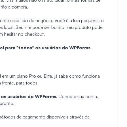
irão a compra.
nte esse tipo de negócio. Você é a loja pequena, o
s local. Seu site pode ser bonito, seu produto pode
em hesitar no checkout.
vel para *todos* os usuários do WPForms.
 em um plano Pro ou Elite, já sabe como funciona
frente, para todos.
s os usuários do WPForms.
Conecte sua conta,
 pronto.
métodos de pagamento disponíveis através da