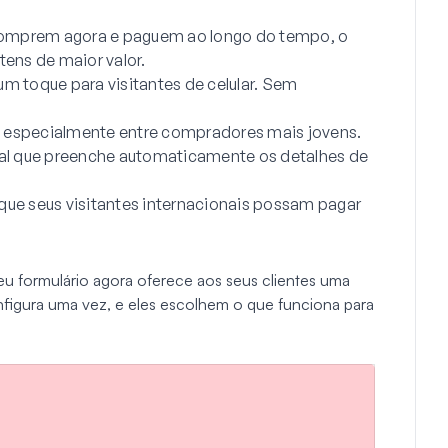
 comprem agora e paguem ao longo do tempo, o
ens de maior valor.
m toque para visitantes de celular. Sem
, especialmente entre compradores mais jovens.
al que preenche automaticamente os detalhes de
 que seus visitantes internacionais possam pagar
eu formulário agora oferece aos seus clientes uma
figura uma vez, e eles escolhem o que funciona para