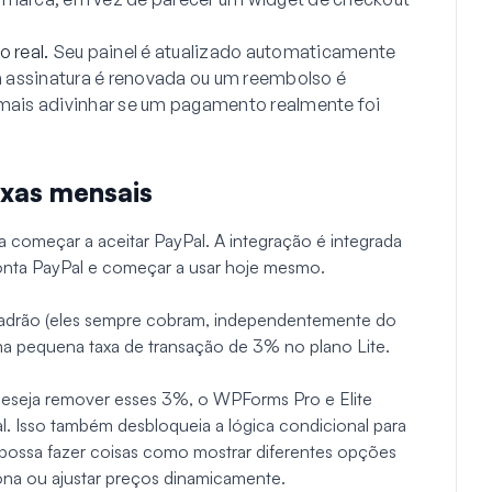
 real.
Seu painel é atualizado automaticamente
assinatura é renovada ou um reembolso é
mais adivinhar se um pagamento realmente foi
axas mensais
a começar a aceitar PayPal. A integração é integrada
nta PayPal e começar a usar hoje mesmo.
padrão (eles sempre cobram, independentemente do
a pequena taxa de transação de 3% no plano Lite.
eseja remover esses 3%, o WPForms Pro e Elite
. Isso também desbloqueia a lógica condicional para
possa fazer coisas como mostrar diferentes opções
na ou ajustar preços dinamicamente.