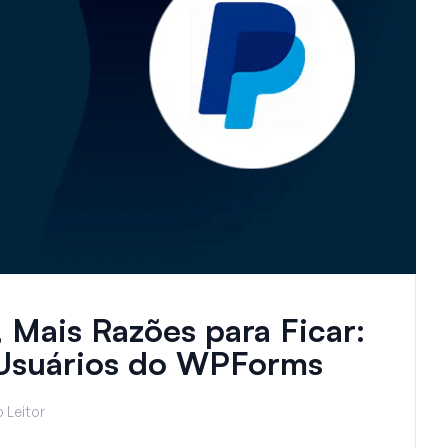
 Mais Razões para Ficar:
 Usuários do WPForms
 Leitor