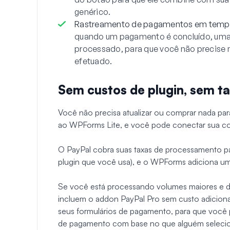
genérico.
Rastreamento de pagamentos em tempo
quando um pagamento é concluído, uma 
processado, para que você não precise 
efetuado.
Sem custos de plugin, sem t
Você não precisa atualizar ou comprar nada par
ao WPForms Lite, e você pode conectar sua co
O PayPal cobra suas taxas de processamento 
plugin que você usa), e o WPForms adiciona um
Se você está processando volumes maiores e d
incluem o addon PayPal Pro sem custo adicional
seus formulários de pagamento, para que você 
de pagamento com base no que alguém selecio