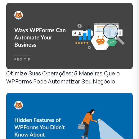
Otimize Suas Operações: 5 Maneiras Que o
WPForms Pode Automatizar Seu Negócio
O WPForms pode ajudar você a eliminar as etapas manuais