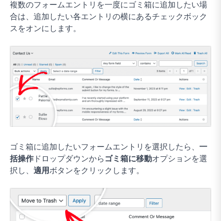
複数のフォームエントリを一度にゴミ箱に追加したい場
合は、追加したい各エントリの横にあるチェックボック
スをオンにします。
ゴミ箱に追加したいフォームエントリを選択したら、
一
括操作
ドロップダウンから
ゴミ箱に移動
オプションを選
択し、
適用
ボタンをクリックします。