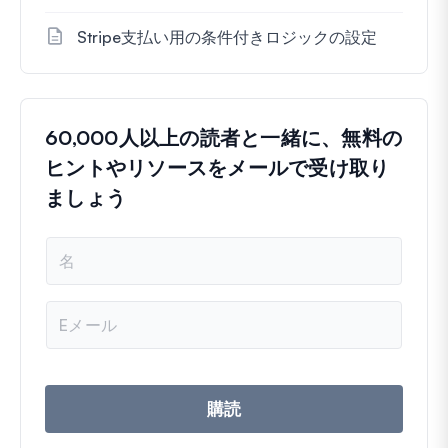
Stripe支払い用の条件付きロジックの設定
60,000人以上の読者と一緒に、無料の
ヒントやリソースをメールで受け取り
ましょう
名
前
メ
ー
ル
ア
ド
レ
購読
ス