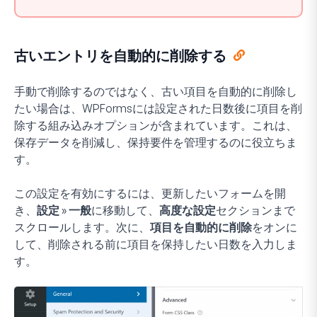
古いエントリを自動的に削除する
手動で削除するのではなく、古い項目を自動的に削除し
たい場合は、WPFormsには設定された日数後に項目を削
除する組み込みオプションが含まれています。これは、
保存データを削減し、保持要件を管理するのに役立ちま
す。
この設定を有効にするには、更新したいフォームを開
き、
設定 » 一般
に移動して、
高度な設定
セクションまで
スクロールします。次に、
項目を自動的に削除
をオンに
して、削除される前に項目を保持したい日数を入力しま
す。