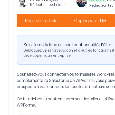
Rédacteur technique
Rédacteur tech
Résumer l'article
Copier pour LLM
Salesforce Addon est une fonctionnalité d'élite
Débloquez Salesforce Addon et d'autres fonctionnali
développer votre entreprise.
Souhaitez-vous connecter vos formulaires WordPress
complémentaire Salesforce de WPForms, vous pouv
prospects à vos contacts lorsque les utilisateurs sou
Ce tutoriel vous montrera comment installer et utili
WPForms.