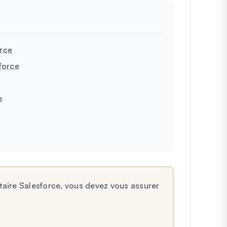
orce
force
e
aire Salesforce, vous devez vous assurer