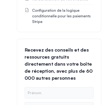
Configuration de la logique
conditionnelle pour les paiements
Stripe
Recevez des conseils et des
ressources gratuits
directement dans votre boîte
de réception, avec plus de 60
000 autres personnes
N
o
m
E