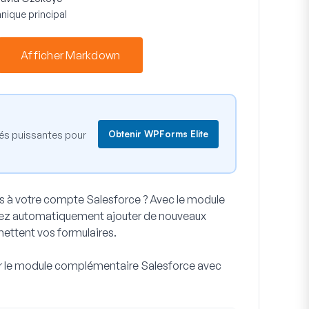
nique principal
Afficher Markdown
Obtenir WPForms Elite
tés puissantes pour
 à votre compte Salesforce ? Avec le module
ez automatiquement ajouter de nouveaux
mettent vos formulaires.
ser le module complémentaire Salesforce avec