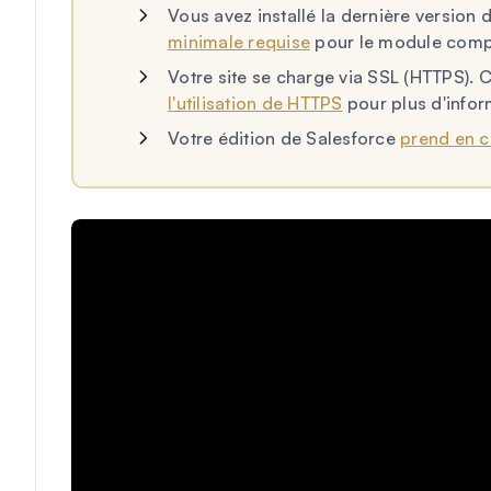
Vous avez installé la dernière versio
minimale requise
pour le module comp
Votre site se charge via SSL (HTTPS). 
l'utilisation de HTTPS
pour plus d'infor
Votre édition de Salesforce
prend en c