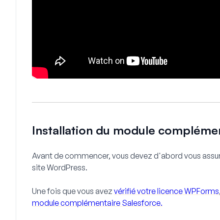
Installation du module complémen
Avant de commencer, vous devez d'abord vous assu
site WordPress.
Une fois que vous avez
vérifié votre licence WPForms
module complémentaire Salesforce.