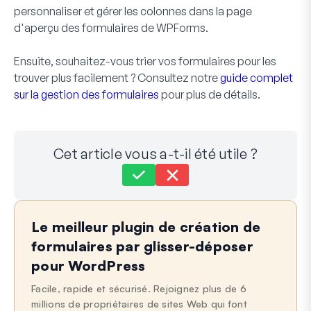
personnaliser et gérer les colonnes dans la page
d'aperçu des formulaires de WPForms.
Ensuite, souhaitez-vous trier vos formulaires pour les
trouver plus facilement ? Consultez notre
guide complet
sur la gestion des formulaires
pour plus de détails.
Cet article vous a-t-il été utile ?
Toujours bloqué ?
Comment pouvons-nous vous aider ?
Le meilleur plugin de création de
Dernière mise à jour le 21 mai 2024
formulaires par glisser-déposer
pour WordPress
Facile, rapide et sécurisé. Rejoignez plus de 6
millions de propriétaires de sites Web qui font