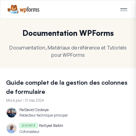
Documentation WPForms
Documentation, Matériaux de référence et Tutoriels
pour WPForms
Guide complet de la gestion des colonnes
de formulaire
Mis à jour :
21 mai 2024
Par
David Ozokoye
Rédacteur technique principal
Par
Syed Balkhi
VÉRIFIÉ
Cofondateur