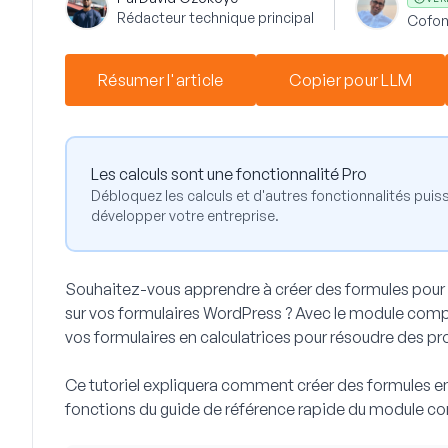
Rédacteur technique principal
Cofon
Résumer l'article
Copier pour LLM
Les calculs sont une fonctionnalité Pro
Débloquez les calculs et d'autres fonctionnalités pui
développer votre entreprise.
Souhaitez-vous apprendre à créer des formules pour
sur vos formulaires WordPress ? Avec le module comp
vos formulaires en calculatrices pour résoudre des pr
Ce tutoriel expliquera comment créer des formules en 
fonctions du guide de référence rapide du module c