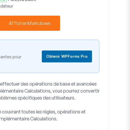
dateur
Afficher Markdown
Obtenir WPForms Pro
ssantes pour
 effectuer des opérations de base et avancées
lémentaire Calculations, vous pourrez convertir
oblèmes spécifiques des utilisateurs.
couvrant toutes les règles, opérations et
omplémentaire Calculations.