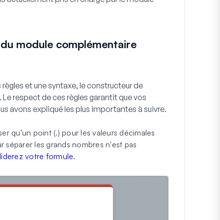
s du module complémentaire
gles et une syntaxe, le constructeur de
Le respect de ces règles garantit que vos
 avons expliqué les plus importantes à suivre.
er qu'un point (.) pour les valeurs décimales
our séparer les grands nombres n'est pas
liderez votre formule
.