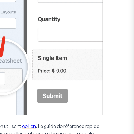
n utilisant
ce lien
. Le guide de référence rapide
ons actuellement pris en charge par le module