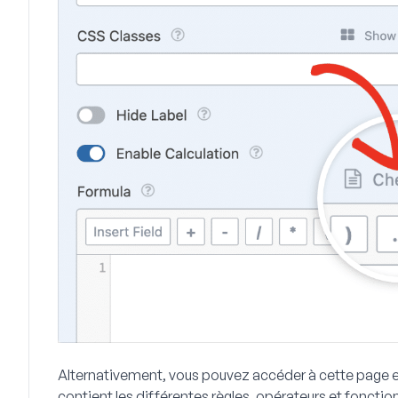
Alternativement, vous pouvez accéder à cette page e
contient les différentes règles, opérateurs et foncti