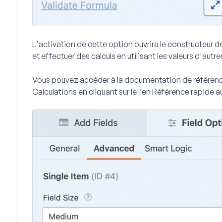
L'activation de cette option ouvrira le constructeur d
et effectuer des calculs en utilisant les valeurs d'a
Vous pouvez accéder à la documentation de référe
Calculations en cliquant sur le lien
Référence rapide
au