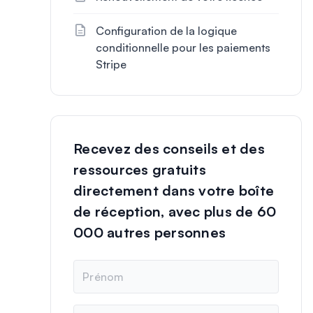
Configuration de la logique
conditionnelle pour les paiements
Stripe
Recevez des conseils et des
ressources gratuits
directement dans votre boîte
de réception, avec plus de 60
000 autres personnes
N
o
m
E