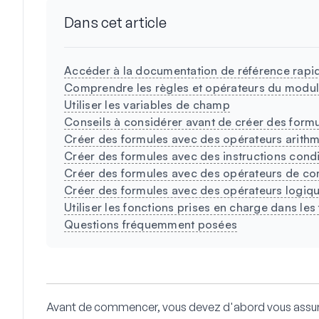
Dans cet article
Accéder à la documentation de référence rapi
Comprendre les règles et opérateurs du modu
Utiliser les variables de champ
Conseils à considérer avant de créer des form
Créer des formules avec des opérateurs arith
Créer des formules avec des instructions condi
Créer des formules avec des opérateurs de c
Créer des formules avec des opérateurs logiq
Utiliser les fonctions prises en charge dans les
Questions fréquemment posées
Avant de commencer, vous devez d'abord vous assu