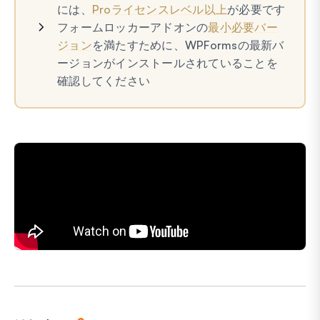
には、
Proライセンスレベル以上
が必要です
フォームロッカーアドオンの
最小必要バー
ジョン
を満たすために、WPFormsの最新バ
ージョンがインストールされていることを
確認してください