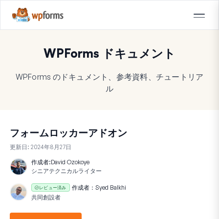
WPForms ドキュメント
WPForms のドキュメント、参考資料、チュートリア
ル
フォームロッカーアドオン
更新日:
2024年8月27日
作成者:
David Ozokoye
シニアテクニカルライター
作成者：
Syed Balkhi
レビュー済み
共同創設者