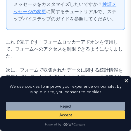
メッセージをカスタマイズしたいですか？
検証メ
ッセージの変更
に関するチュートリアルで、ステ
ップバイステップのガイドを参照してください。
これで完了です！フォームロッカーアドオンを使用し
て、フォームへのアクセスを制限できるようになりまし
た。
次に、フォームで収集されたデータに関する統計情報を
収集してレポートを生成しますか？フォームの機能を次
のレベルに引き上げるために、
アンケートおよび投票ア
ドオン
を必ず確認してください。
この記事は役に立ちましたか？