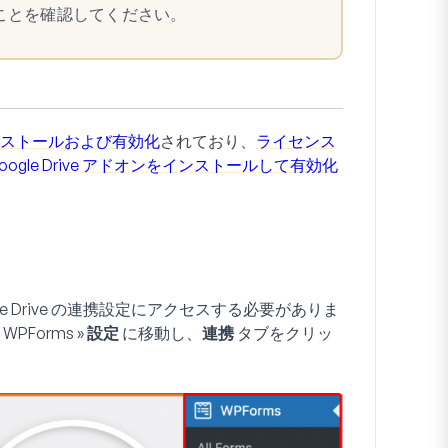
いることを確認してください。
ストールおよび有効化
されており、
ライセンス
oogle Drive アドオンをインストールして有効化
gle Drive の連携設定にアクセスする必要がありま
、
WPForms » 設定
に移動し、
連携
タブをクリッ