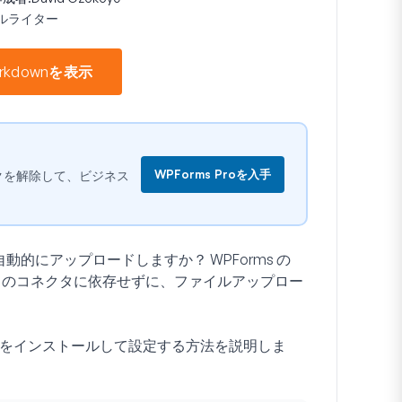
ルライター
rkdownを表示
WPForms Proを入手
ロックを解除して、ビジネス
イルを自動的にアップロードしますか？ WPForms の
パーティのコネクタに依存せずに、ファイルアップロー
 アドオンをインストールして設定する方法を説明しま