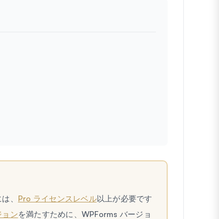
には、
Pro ライセンスレベル
以上が必要です
ジョン
を満たすために、WPForms バージョ