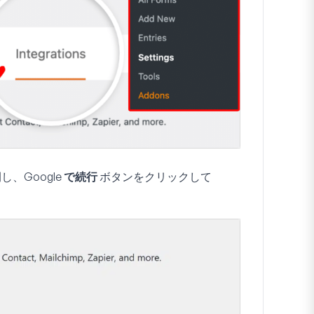
開し、
Google で続行
ボタンをクリックして