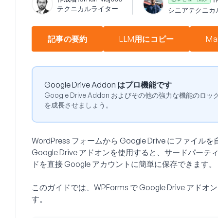
テクニカルライター
シニアテクニカ
記事の要約
LLM用にコピー
Ma
Google Drive Addon はプロ機能です
Google Drive Addon およびその他の強力な機能の
を成長させましょう。
WordPress フォームから Google Drive にファ
Google Drive アドオンを使用すると、サード
ドを直接 Google アカウントに簡単に保存できます。
このガイドでは、WPForms で Google Drive
す。