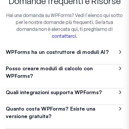
Domande frequenti
e
Risorse
Hai una domanda su WPForms? Vedi l'elenco qui sotto
per le nostre domande più frequenti. Se la tua
domanda non è elencata qui, ti preghiamo di
contattarci
.
WPForms ha un costruttore di moduli AI?
Posso creare moduli di calcolo con
WPForms?
Quali integrazioni supporta WPForms?
Quanto costa WPForms? Esiste una
versione gratuita?