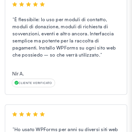
"
È flessibile: lo uso per moduli di contatto,
moduli di donazione, moduli di richiesta di
sovvenzioni, eventi e altro ancora. Interfaccia
semplice ma potente per la raccolta di
pagamenti. Installo WPForms su ogni sito web
che possiedo – so che verrà utilizzato.
"
Nir A.
CLIENTE VERIFICATO
"
Ho usato WPForms per anni su diversi siti web