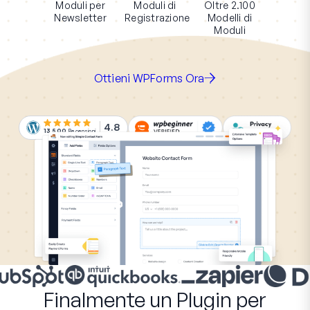
Moduli per
Moduli di
Oltre 2.100
Newsletter
Registrazione
Modelli di
Moduli
Ottieni WPForms Ora
4.8
13.500
Recensioni
Finalmente un Plugin per