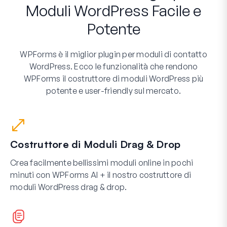
Moduli WordPress Facile e
Potente
WPForms è il miglior plugin per moduli di contatto
WordPress. Ecco le funzionalità che rendono
WPForms il costruttore di moduli WordPress più
potente e user-friendly sul mercato.
Costruttore di Moduli Drag & Drop
Crea facilmente bellissimi moduli online in pochi
minuti con WPForms AI + il nostro costruttore di
moduli WordPress drag & drop.