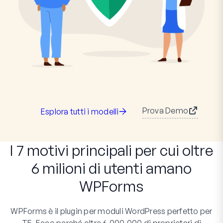
Prova Demo
Esplora tutti i modelli
I 7 motivi principali per cui oltre
6 milioni di utenti amano
WPForms
WPForms è il plugin per moduli WordPress perfetto per
TE. Ecco perché oltre 6.000.000 di proprietari di