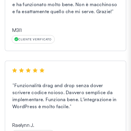
e ha funzionato molto bene. Non è macchinoso
e fa esattamente quello che mi serve. Grazie!
"
M3l1
CLIENTE VERIFICATO
"
Funzionalità drag and drop senza dover
scrivere codice noioso. Davvero semplice da
implementare. Funziona bene. L'integrazione in
WordPress è molto facile.
"
Raelynn J.