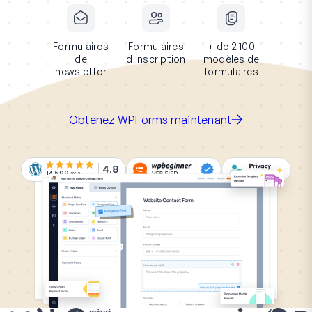
Formulaires
Formulaires
+ de 2 100
de
d'Inscription
modèles de
newsletter
formulaires
Obtenez WPForms maintenant
4.8
13 500
avis