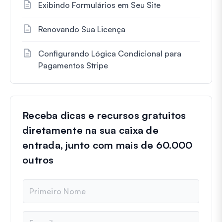
Exibindo Formulários em Seu Site
Renovando Sua Licença
Configurando Lógica Condicional para
Pagamentos Stripe
Receba dicas e recursos gratuitos
diretamente na sua caixa de
entrada, junto com mais de 60.000
outros
N
o
m
e
E